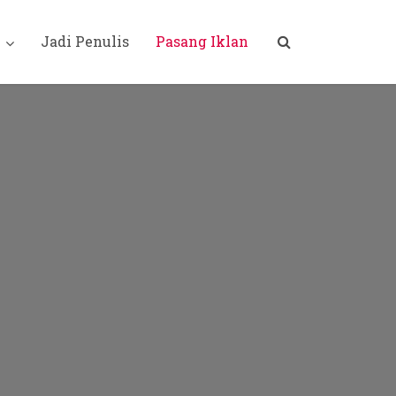
i
Jadi Penulis
Pasang Iklan