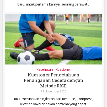
baru, untuk pertama kalinya, seorang perawat...
Kesehatan
Kuesioner
•
Kuesioner Pengetahuan
Penanganan Cedera dengan
Metode RICE
13 November 2025
RICE merupakan singkatan dari Rest, Ice, Compress,
Elevation yakni tindakan pertama yang dapat...