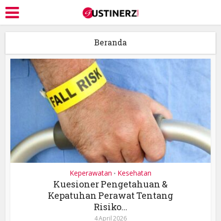
Beranda
Keperawatan
Kesehatan
•
Kuesioner Pengetahuan &
Kepatuhan Perawat Tentang
Risiko...
4 April 2026