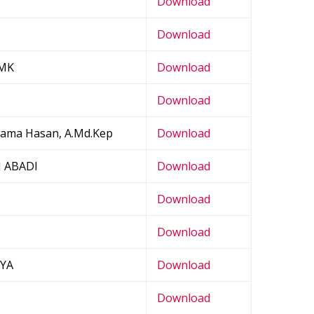
Download
Download
AMK
Download
Download
tama Hasan, A.Md.Kep
Download
 ABADI
Download
Download
Download
AYA
Download
Download