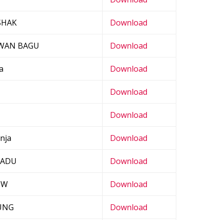
SHAK
Download
WAN BAGU
Download
a
Download
Download
Download
anja
Download
BADU
Download
OW
Download
UNG
Download