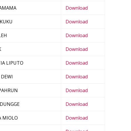
LAMAMA
Download
 KUKU
Download
LEH
Download
K
Download
IA LIPUTO
Download
 DEWI
Download
 PAHRUN
Download
ODUNGGE
Download
A MIOLO
Download