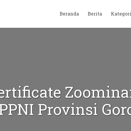
Beranda
Berita
Kategor
ertificate Zoomina
PNI Provinsi Gor