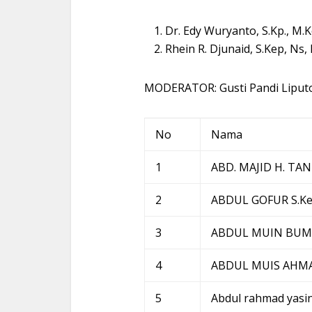
Dr. Edy Wuryanto, S.Kp., M.
Rhein R. Djunaid, S.Kep, Ns,
MODERATOR: Gusti Pandi Liputo,
No
Nama
1
ABD. MAJID H. TA
2
ABDUL GOFUR S.Ke
3
ABDUL MUIN BU
4
ABDUL MUIS AHM
5
Abdul rahmad yasi