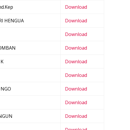
md.Kep
Download
ARI HENGUA
Download
Download
NOMBAN
Download
MK
Download
Download
UNGO
Download
Download
ANGUN
Download
Download