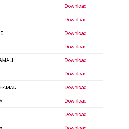
Download
Download
IB
Download
Download
AMALI
Download
Download
OHAMAD
Download
A
Download
Download
ep
Download