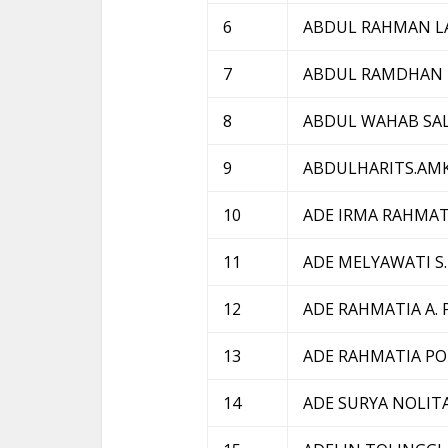
6
ABDUL RAHMAN 
7
ABDUL RAMDHAN
8
ABDUL WAHAB SA
9
ABDULHARITS.AM
10
ADE IRMA RAHMAT
11
ADE MELYAWATI S.
12
ADE RAHMATIA A.
13
ADE RAHMATIA P
14
ADE SURYA NOLIT