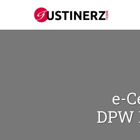
e-C
DPW P