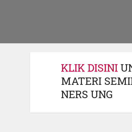
KLIK DISINI
U
MATERI SEMI
NERS UNG