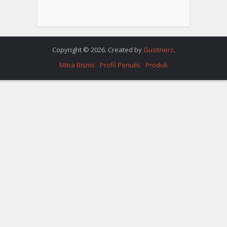
Copyright © 2026. Created by
Gustinerz
.
Mitra Bisnis
Profil Penulis
Produk