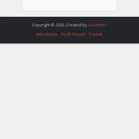
Copyright © 2026. Created by
Gustinerz
.
Mitra Bisnis
Profil Penulis
Produk