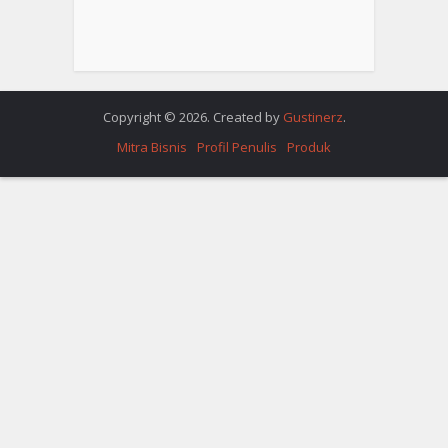
Copyright © 2026. Created by
Gustinerz
.
Mitra Bisnis
Profil Penulis
Produk