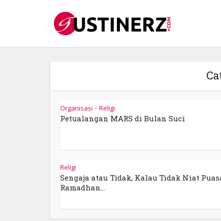
Ca
Organisasi
Religi
•
Petualangan MARS di Bulan Suci
Religi
Sengaja atau Tidak, Kalau Tidak Niat Puas
Ramadhan...