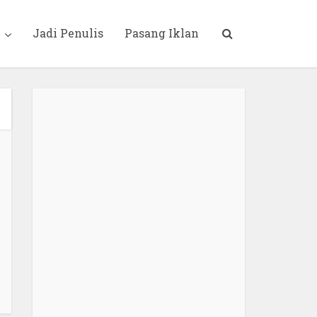
i
Jadi Penulis
Pasang Iklan