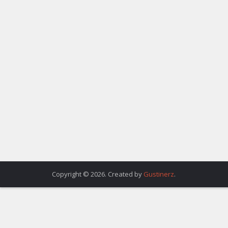
Copyright © 2026. Created by
Gustinerz
.