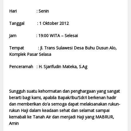
Hari : Senin
Tanggal : 1 Oktober 2012
Jam : 19:00 WITA – Selesai
Tempat : Jl. Trans Sulawesi Desa Buhu Dusun Alo,
Komplek Pasar Selasa
Penceramah : H. Sjarifudin Mateka, S.Ag
Sungguh suatu kehormatan dan penghargaan yang sangat
berarti bagi kami, apabila Bapak/Ibu/Sdr/i berkenan hadir
dan memberikan do’a semoga dapat melaksanakan rukun-
rukun Haji dalam keadaan sehat dan selamat sampai
kemabali ke Tanah Air dan menjadi Haji yang MABRUR,
Amin