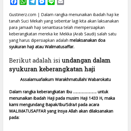
Facebook
WhatsApp
Telegram
Messenger
Line
Email
Gustinerz.com | Dalam rangka menunaikan ibadah haji ke
tanah Suci Mekah yang sebentar lagi kita akan laksanakan
para jamaah haji senantiasa telah mempersiapkan
keberangkatan mereka ke Mekka (Arab Saudi) salah satu
yang harus dipersiapkan adalah
melaksanakan doa
syukuran haji atau Walimatusaffar.
Berikut adalah isi
undangan dalam
syukuran keberangkatan haji
Assalamua’laikum Warakhmatullahi Wabarokatu
Dalam rangka keberangkatan Ibu …………………. untuk
menunaikan ibadah Haji pada musim Haji 1433 H, maka
kami mengundang Bapak/Ibu/Sdra/i pada acara
WALIMATUSAFFAR yang Insya Allah akan dilaksanakan
pada: