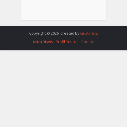
Copyright © 2026. Created by
Gustinerz
.
Mitra Bisnis
Profil Penulis
Produk