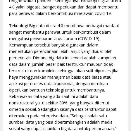
tengah wabah pandemi sehingganya teknologi digital di era
4.0 yakni bigdata, sangat diperlukan dan dapat membantu
para perawat dalam berkontribusi mnelawan covid-19.
Teknologi Big data di era 4.0 membawa berbagai manfaat
sangat membantu perawat untuk berkontribusi dalam
mengatasi penyebaran virus corona (COVID-19).
Kemampuan tersebut banyak digunakan dalam
menentukan perencanaan lebih lanjut yang dibuat oleh
pemerintah. Dimana big data ini sendiri adalah kumpulan
data dalam jumlah besar baik terstruktur maupun tidak
terstruktur dan kompleks sehingga akan sulit diproses jika
haya menggunakan manajemen basis data biasa atau
aplikasi pemroses data tradisional, dengan demikian
diperlukan bantuan teknologi untuk membantunya.
Kebanyakan data yang ada saat ini adalah data
nonstruktural yaitu sekitar 80%, yang banyak ditemui
dimedia sosial. Sedangkan sisanya data terstruktur dapat
ditemukan padaenterprise data. “Sebagai salah satu
sumber, data yang bisa dipertimbangkan adalah media
sosial yang dapat dijadikan big data untuk perencanaan,”