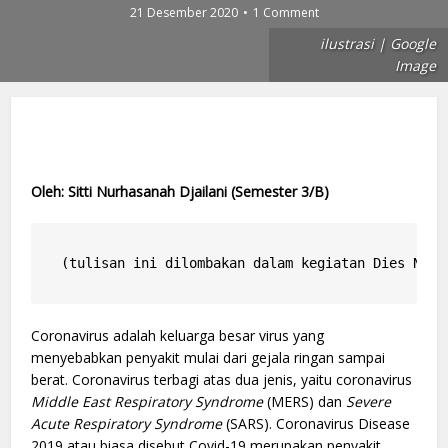
21 Desember 2020
1 Comment
ilustrasi | Google
Image
Oleh: Sitti Nurhasanah Djailani (Semester 3/B)
(tulisan ini dilombakan dalam kegiatan Dies Nata
Coronavirus adalah keluarga besar virus yang
menyebabkan penyakit mulai dari gejala ringan sampai
berat. Coronavirus terbagi atas dua jenis, yaitu coronavirus
Middle East Respiratory Syndrome
(MERS) dan
Severe
Acute Respiratory Syndrome
(SARS). Coronavirus Disease
2019 atau biasa disebut Covid-19 merupakan penyakit