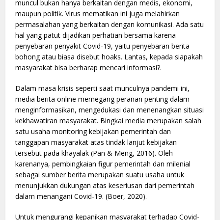
muncul bukan hanya berkaitan dengan medis, ekonomi,
maupun politik. Virus mematikan ini juga melahirkan
permasalahan yang berkaitan dengan komunikasi. Ada satu
hal yang patut dijadikan perhatian bersama karena
penyebaran penyakit Covid-19, yaitu penyebaran berita
bohong atau biasa disebut hoaks. Lantas, kepada siapakah
masyarakat bisa berharap mencari informasi?.
Dalam masa krisis seperti saat munculnya pandemi ini,
media berita online memegang peranan penting dalam
menginformasikan, mengedukasi dan menenangkan situasi
kekhawatiran masyarakat. Bingkai media merupakan salah
satu usaha monitoring kebijakan pemerintah dan
tanggapan masyarakat atas tindak lanjut kebijakan
tersebut pada khayalak (Pan & Meng, 2016). Oleh
karenanya, pembingkaian figur pemerintah dan milenial
sebagai sumber berita merupakan suatu usaha untuk
menunjukkan dukungan atas keseriusan dari pemerintah
dalam menangani Covid-19. (Boer, 2020).
Untuk mengurangi kepanikan masyarakat terhadap Covid-