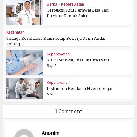
Berita
•
Keperawatan
Terbukti!, Kini Perawat Bisa Jadi
Direktur Rumah Sakit
Kesehatan
Tenaga Kesehatan: Kami Tetap Bekerja Demi Anda,
Tolong...
Keperawatan
SIPP Perawat, Bisa Dua atau Satu
Saja?
Keperawatan
Instrumen Penilaian Nyeri dengan
VAS
1 Comment
Anonim