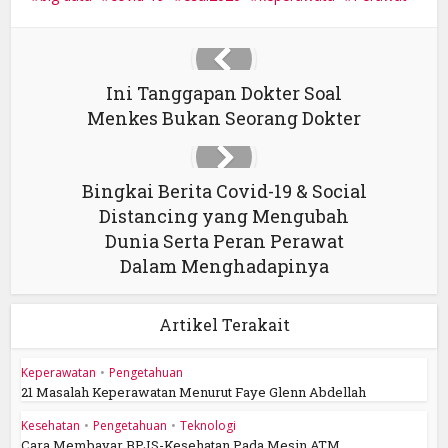
Ini Tanggapan Dokter Soal
Menkes Bukan Seorang Dokter
Bingkai Berita Covid-19 & Social
Distancing yang Mengubah
Dunia Serta Peran Perawat
Dalam Menghadapinya
Artikel Terakait
Keperawatan
•
Pengetahuan
21 Masalah Keperawatan Menurut Faye Glenn Abdellah
Kesehatan
•
Pengetahuan
•
Teknologi
Cara Membayar BPJS-Kesehatan Pada Mesin ATM