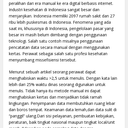
peralihan dari era manual ke era digital berbasis internet.
Industri kesehatan di Indonesia sangat besar dan
menjanjikan. Indonesia memiliki 2097 rumah sakit dan 27
ribu lebih puskesmas di Indonesia. Fenomena yang ada
saat ini, khususnya di Indonesia, pengelolaan pasar yang
besar ini masih belum diimbangi dengan penggunaan
teknologi. Salah satu contoh misalnya penggunaan
pencatatan data secara manual dengan menggunakan
kertas. Perawat sebagai salah satu profesi kesehatan
menyumbang missefisiensi tersebut.
Menurut sebuah artikel seorang perawat dapat
menghabiskan waktu >2,5 untuk menulis. Dengan kata lain
lebih dari 25% waktu dinas seorang digunakan untuk
menulis. Tidak hanya itu metode manual ini dapat
menghabiskan kertas dan menjadikan tidak ramah
lingkungan. Penyimpanan data membutuhkan ruang lebar
dan boros tempat. Keamanan data lemah,dan data sulit di
“panggil” ulang.Dari sisi pelayanan, pembuatan kebijakan,
peraturan, baik tingkat nasional maupun tingkat local/unit