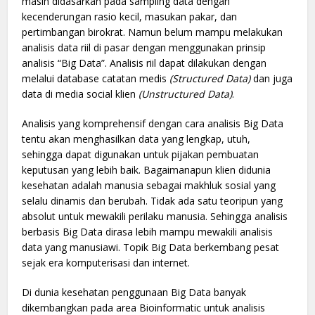
masih didasarkan pada sampling data dengan
kecenderungan rasio kecil, masukan pakar, dan
pertimbangan birokrat. Namun belum mampu melakukan
analisis data riil di pasar dengan menggunakan prinsip
analisis “Big Data”. Analisis riil dapat dilakukan dengan
melalui database catatan medis
(Structured Data)
dan juga
data di media social klien
(Unstructured Data)
.
Analisis yang komprehensif dengan cara analisis Big Data
tentu akan menghasilkan data yang lengkap, utuh,
sehingga dapat digunakan untuk pijakan pembuatan
keputusan yang lebih baik. Bagaimanapun klien didunia
kesehatan adalah manusia sebagai makhluk sosial yang
selalu dinamis dan berubah. Tidak ada satu teoripun yang
absolut untuk mewakili perilaku manusia. Sehingga analisis
berbasis Big Data dirasa lebih mampu mewakili analisis
data yang manusiawi. Topik Big Data berkembang pesat
sejak era komputerisasi dan internet.
Di dunia kesehatan penggunaan Big Data banyak
dikembangkan pada area Bioinformatic untuk analisis