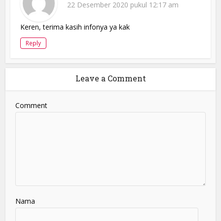
22 Desember 2020 pukul 12:17 am
Keren, terima kasih infonya ya kak
Reply
Leave a Comment
Comment
Nama