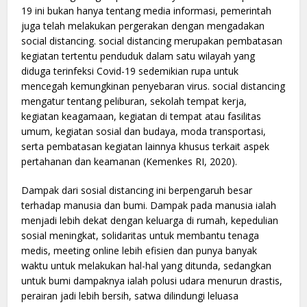
19 ini bukan hanya tentang media informasi, pemerintah
juga telah melakukan pergerakan dengan mengadakan
social distancing. social distancing merupakan pembatasan
kegiatan tertentu penduduk dalam satu wilayah yang
diduga terinfeksi Covid-19 sedemikian rupa untuk
mencegah kemungkinan penyebaran virus. social distancing
mengatur tentang peliburan, sekolah tempat kerja,
kegiatan keagamaan, kegiatan di tempat atau fasilitas
umum, kegiatan sosial dan budaya, moda transportasi,
serta pembatasan kegiatan lainnya khusus terkait aspek
pertahanan dan keamanan (Kemenkes RI, 2020).
Dampak dari sosial distancing ini berpengaruh besar
terhadap manusia dan bumi. Dampak pada manusia ialah
menjadi lebih dekat dengan keluarga di rumah, kepedulian
sosial meningkat, solidaritas untuk membantu tenaga
medis, meeting online lebih efisien dan punya banyak
waktu untuk melakukan hal-hal yang ditunda, sedangkan
untuk bumi dampaknya ialah polusi udara menurun drastis,
perairan jadi lebih bersih, satwa dilindungi leluasa