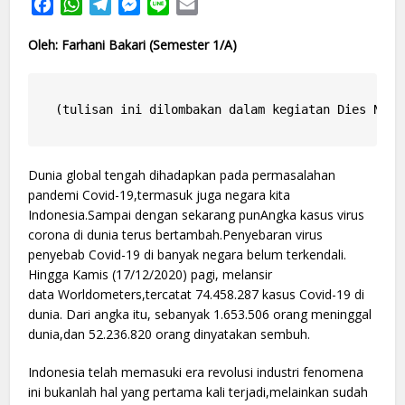
Facebook
WhatsApp
Telegram
Messenger
Line
Email
Oleh:
Farhani Bakari (Semester 1/A)
(tulisan ini dilombakan dalam kegiatan Dies Nata
Dunia global tengah dihadapkan pada permasalahan
pandemi Covid-19,termasuk juga negara kita
Indonesia.Sampai dengan sekarang punAngka kasus virus
corona di dunia terus bertambah.Penyebaran virus
penyebab Covid-19 di banyak negara belum terkendali.
Hingga Kamis (17/12/2020) pagi, melansir
data Worldometers,tercatat 74.458.287 kasus Covid-19 di
dunia. Dari angka itu, sebanyak 1.653.506 orang meninggal
dunia,dan 52.236.820 orang dinyatakan sembuh.
Indonesia telah memasuki era revolusi industri fenomena
ini bukanlah hal yang pertama kali terjadi,melainkan sudah