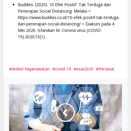
Buddies. (2020). 10 Efek Positif Tak Terduga dari
Penerapan Social Distancing. Melalui <
https://www.buddies.co.id/10-efek-positif-tak-terduga-
dari-penerapan-social-distancing/ > Diakses pada 4
Mei 2020. Isfandiari M. Corona virus (COVID-
19).2020;15(1).
Artikel Keperawatan
covid-19
esai2020
Perawat