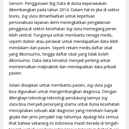
Genom. Penggunaan Big Data di dunia keperawatan
dikembangkan pada tahun 2014. Dalam hal ini jika di sektor
bisnis,
big data
dimanfaatkan untuk keperluan
personalisasi layanan demi meningkatkan pengalaman
pengguna,di sektor kesehatan
big data
memegang peran
lebih sentral. Fungsinya untuk membantu tenaga medis,
seperti dokter atau perawat untuk mendapatkan data lebih
mendalam dari pasien. Seperti rekam medis,daftar obat
yang dikonsumsi, hingga daftar obat yang tidak boleh
dikonsumsi. Data-data tersebut menjadi penting untuk
meminimalkan malpraktek dan mendapatkan data pribadi
pasien.
Selain disiapkan untuk membantu pasien,
big data
juga
bisa digunakan untuk mengembangkan diagnosa. Dengan
dilengkapi teknologi-teknologi pendukung lainnya
big
data
bisa menjadi penunjang utama untuk dunia kesehatan
menciptakan sebuah alat diagnosis yang merekam banyak
gejala dan jenis penyakit tiap tahunnya. Apalagi kita semua
lihat bahwa sekarang ini Indonesia masih berada di tengah-