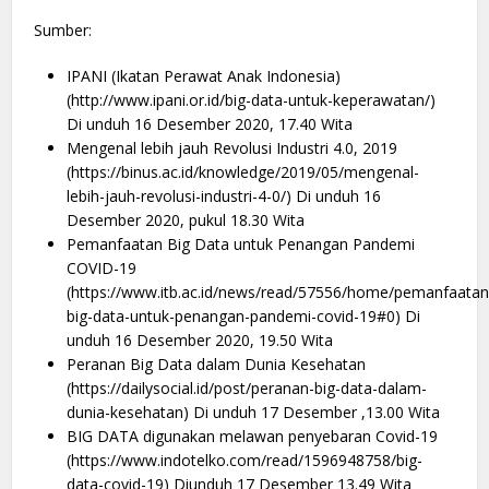
Sumber:
IPANI (Ikatan Perawat Anak Indonesia)
(http://www.ipani.or.id/big-data-untuk-keperawatan/)
Di unduh 16 Desember 2020, 17.40 Wita
Mengenal lebih jauh Revolusi Industri 4.0, 2019
(https://binus.ac.id/knowledge/2019/05/mengenal-
lebih-jauh-revolusi-industri-4-0/) Di unduh 16
Desember 2020, pukul 18.30 Wita
Pemanfaatan Big Data untuk Penangan Pandemi
COVID-19
(https://www.itb.ac.id/news/read/57556/home/pemanfaatan
big-data-untuk-penangan-pandemi-covid-19#0) Di
unduh 16 Desember 2020, 19.50 Wita
Peranan Big Data dalam Dunia Kesehatan
(https://dailysocial.id/post/peranan-big-data-dalam-
dunia-kesehatan) Di unduh 17 Desember ,13.00 Wita
BIG DATA digunakan melawan penyebaran Covid-19
(https://www.indotelko.com/read/1596948758/big-
data-covid-19) Diunduh 17 Desember 13.49 Wita