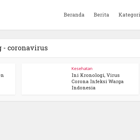
Beranda
Berita
Kategor
 - coronavirus
Kesehatan
en
Ini Kronologi, Virus
Corona Infeksi Warga
Indonesia