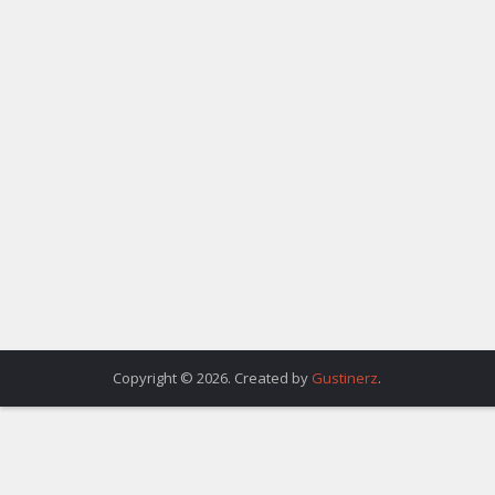
Copyright © 2026. Created by
Gustinerz
.