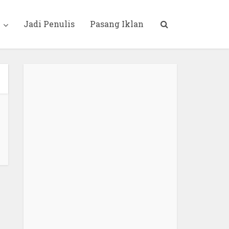
i
Jadi Penulis
Pasang Iklan