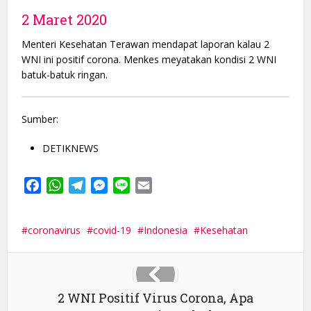
2 Maret 2020
Menteri Kesehatan Terawan mendapat laporan kalau 2
WNI ini positif corona. Menkes meyatakan kondisi 2 WNI
batuk-batuk ringan.
Sumber:
DETIKNEWS
Facebook
WhatsApp
Telegram
Messenger
Line
Email
coronavirus
covid-19
Indonesia
Kesehatan
2 WNI Positif Virus Corona, Apa