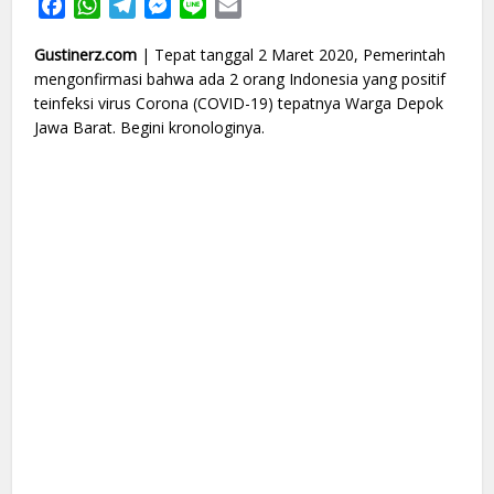
Facebook
WhatsApp
Telegram
Messenger
Line
Email
Gustinerz.com
| Tepat tanggal 2 Maret 2020, Pemerintah
mengonfirmasi bahwa ada 2 orang Indonesia yang positif
teinfeksi virus Corona (COVID-19) tepatnya Warga Depok
Jawa Barat. Begini kronologinya.