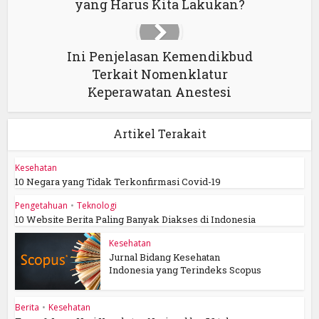
yang Harus Kita Lakukan?
Ini Penjelasan Kemendikbud
Terkait Nomenklatur
Keperawatan Anestesi
Artikel Terakait
Kesehatan
10 Negara yang Tidak Terkonfirmasi Covid-19
Pengetahuan
•
Teknologi
10 Website Berita Paling Banyak Diakses di Indonesia
Kesehatan
Jurnal Bidang Kesehatan
Indonesia yang Terindeks Scopus
Berita
•
Kesehatan