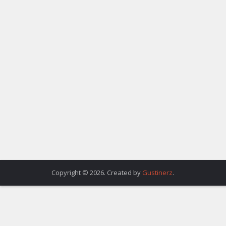
Copyright © 2026. Created by
Gustinerz
.