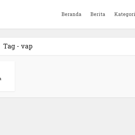
Beranda
Berita
Kategor
Tag - vap
a