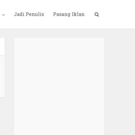
i
Jadi Penulis
Pasang Iklan