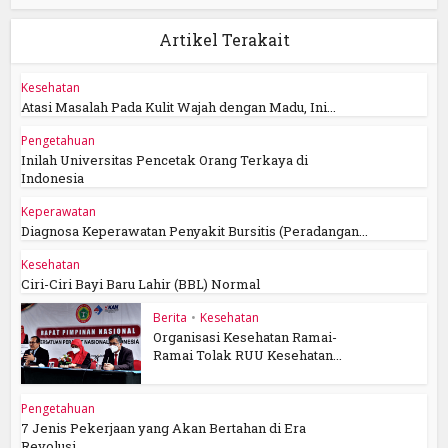
Artikel Terakait
Kesehatan
Atasi Masalah Pada Kulit Wajah dengan Madu, Ini...
Pengetahuan
Inilah Universitas Pencetak Orang Terkaya di
Indonesia
Keperawatan
Diagnosa Keperawatan Penyakit Bursitis (Peradangan...
Kesehatan
Ciri-Ciri Bayi Baru Lahir (BBL) Normal
Berita
•
Kesehatan
Organisasi Kesehatan Ramai-
Ramai Tolak RUU Kesehatan...
Pengetahuan
7 Jenis Pekerjaan yang Akan Bertahan di Era
Revolusi...