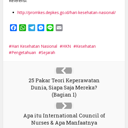
Referensi:
http://promkes.depkes.go.id/hari-kesehatan-nasional/
Facebook
WhatsApp
Telegram
Messenger
Line
Email
Hari Kesehatan Nasional
HKN
Kesehatan
Pengetahuan
Sejarah
25 Pakar Teori Keperawatan
Dunia, Siapa Saja Mereka?
(Bagian 1)
Apa itu International Council of
Nurses & Apa Manfaatnya