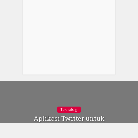
Teknologi
Aplikasi Twitter untuk
Windows 8 Sangat
Menarik