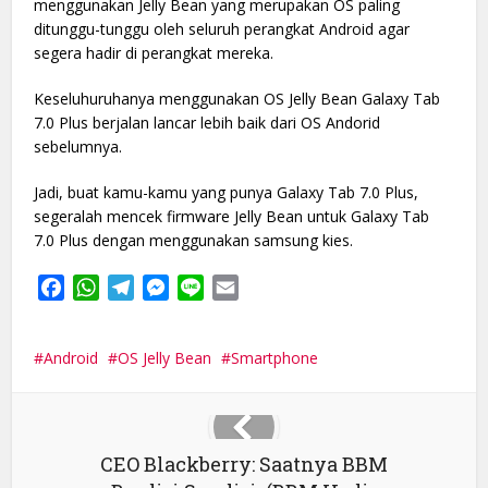
menggunakan Jelly Bean yang merupakan OS paling
ditunggu-tunggu oleh seluruh perangkat Android agar
segera hadir di perangkat mereka.
Keseluhuruhanya menggunakan OS Jelly Bean Galaxy Tab
7.0 Plus berjalan lancar lebih baik dari OS Andorid
sebelumnya.
Jadi, buat kamu-kamu yang punya Galaxy Tab 7.0 Plus,
segeralah mencek firmware Jelly Bean untuk Galaxy Tab
7.0 Plus dengan menggunakan samsung kies.
Facebook
WhatsApp
Telegram
Messenger
Line
Email
Android
OS Jelly Bean
Smartphone
CEO Blackberry: Saatnya BBM