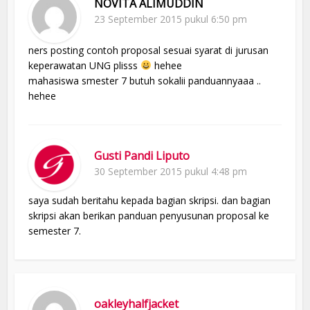
NOVITA ALIMUDDIN
23 September 2015 pukul 6:50 pm
ners posting contoh proposal sesuai syarat di jurusan
keperawatan UNG plisss
hehee
mahasiswa smester 7 butuh sokalii panduannyaaa ..
hehee
Gusti Pandi Liputo
30 September 2015 pukul 4:48 pm
saya sudah beritahu kepada bagian skripsi. dan bagian
skripsi akan berikan panduan penyusunan proposal ke
semester 7.
oakleyhalfjacket