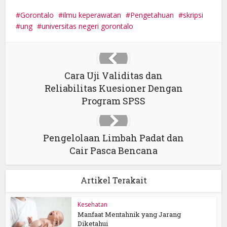
Gorontalo
ilmu keperawatan
Pengetahuan
skripsi
ung
universitas negeri gorontalo
Cara Uji Validitas dan
Reliabilitas Kuesioner Dengan
Program SPSS
Pengelolaan Limbah Padat dan
Cair Pasca Bencana
Artikel Terakait
Kesehatan
Manfaat Mentahnik yang Jarang
Diketahui