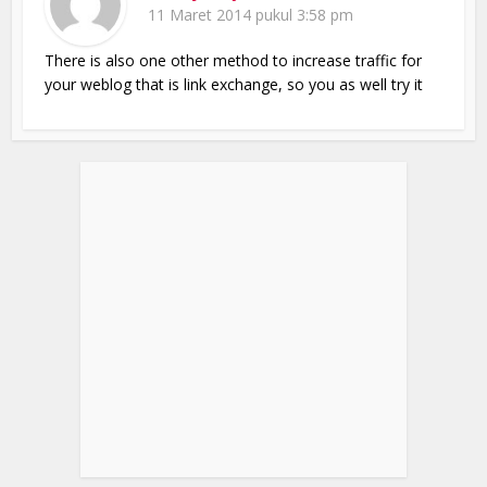
11 Maret 2014 pukul 3:58 pm
There is also one other method to increase traffic for
your weblog that is link exchange, so you as well try it