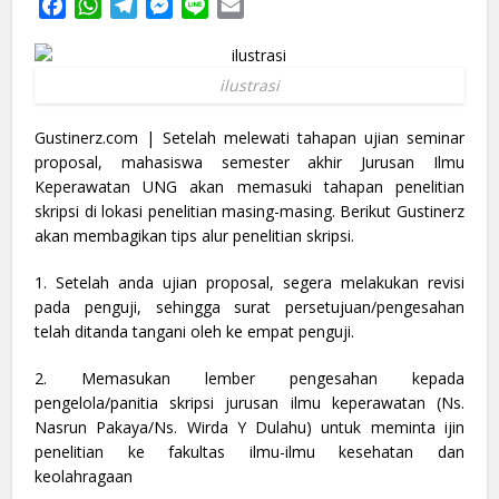
Facebook
WhatsApp
Telegram
Messenger
Line
Email
ilustrasi
Gustinerz.com | Setelah melewati tahapan ujian seminar
proposal, mahasiswa semester akhir Jurusan Ilmu
Keperawatan UNG akan memasuki tahapan penelitian
skripsi di lokasi penelitian masing-masing. Berikut Gustinerz
akan membagikan tips alur penelitian skripsi.
1. Setelah anda ujian proposal, segera melakukan revisi
pada penguji, sehingga surat persetujuan/pengesahan
telah ditanda tangani oleh ke empat penguji.
2. Memasukan lember pengesahan kepada
pengelola/panitia skripsi jurusan ilmu keperawatan (Ns.
Nasrun Pakaya/Ns. Wirda Y Dulahu) untuk meminta ijin
penelitian ke fakultas ilmu-ilmu kesehatan dan
keolahragaan