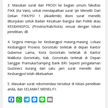
3. Masukan surat dari PRODI ke bagian umum fakultas
FIKK (Ka Vani), untuk mendapatkan surat Ijin Meneliti Dari
Dekan FIKK/PD 1 (Akademik) disini surat meneliti
ditunjukan untuk Badan Kesatuan Bangsa dan Politik atau
KESBANGPOL (Provinsi/Kab/Kota) sesuai dengan lokasi
penelitian, dll.
4. Segera menuju ke Kesbangpol masing-masing. Lokasi
Kesbangpol Provinsi Gorontalo terletak di depan Kantor
Gubernur Lama, Kota Gorontalo terletak di Kantor
Walikota Gorontalo, Kab. Gorontalo terletak di Depan
Sanggar Pramuka/Samping Bank BRI. Seperti pengalaman
Gustinerz kurang dari satu jam surat meneliti dari
Kesbangpol telah dikeluarkan
5. Masukan surat rekomendasi tersebut di lokasi penelitian
anda, dan SELAMAT MENELITI.
Facebook
WhatsApp
Telegram
Messenger
Line
Email