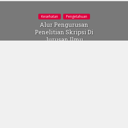
Kesehatan
Pengetahuan
Alur Pengurusan
Penelitian Skripsi Di
Jurusan Ilmu
Keperawatan
Universitas Negeri
Gorontalo
21 Januari 2014
3 Comments
ilustrasi