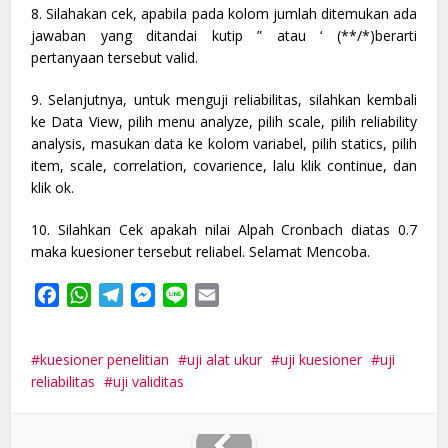
8. Silahakan cek, apabila pada kolom jumlah ditemukan ada
jawaban yang ditandai kutip ” atau ‘ (**/*)berarti
pertanyaan tersebut valid.
9. Selanjutnya, untuk menguji reliabilitas, silahkan kembali
ke Data View, pilih menu analyze, pilih scale, pilih reliability
analysis, masukan data ke kolom variabel, pilih statics, pilih
item, scale, correlation, covarience, lalu klik continue, dan
klik ok.
10. Silahkan Cek apakah nilai Alpah Cronbach diatas 0.7
maka kuesioner tersebut reliabel. Selamat Mencoba.
Facebook
WhatsApp
Telegram
Messenger
Line
Email
kuesioner penelitian
uji alat ukur
uji kuesioner
uji
reliabilitas
uji validitas