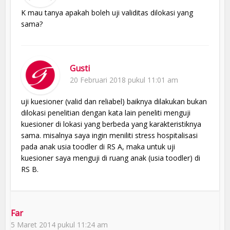
K mau tanya apakah boleh uji validitas dilokasi yang
sama?
Gusti
20 Februari 2018 pukul 11:01 am
uji kuesioner (valid dan reliabel) baiknya dilakukan bukan
dilokasi penelitian dengan kata lain peneliti menguji
kuesioner di lokasi yang berbeda yang karakteristiknya
sama. misalnya saya ingin meniliti stress hospitalisasi
pada anak usia toodler di RS A, maka untuk uji
kuesioner saya menguji di ruang anak (usia toodler) di
RS B.
Far
5 Maret 2014 pukul 11:24 am