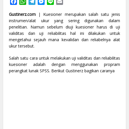
Facebook
WhatsApp
Telegram
Messenger
Line
Email
Gustinerz.com
| Kuesioner merupakan salah satu jenis
instrumen/alat ukur yang sering digunakan dalam
penelitian. Namun sebelum diuji kuesioner harus di uji
validitas dan uji reliabilitas hal ini dilakukan untuk
mengetahui sejauh mana kevalidan dan reliabelnya alat
ukur tersebut.
Salah satu cara untuk melakukan uji validitas dan reliabilitas
kuesioner adalah dengan menggunakan propram
perangkat lunak SPSS. Berikut Gustinerz bagikan caranya