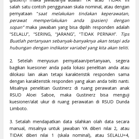
salah satu contoh penggunaan skala nominal, atau dengan
pernyataan “
saat melakukan tindakan keperawatan,
perawat memperlakukan anda (pasien) dengan
sopan”
maka jawaban yang bisa dipilih responden adalah
“SELALU”, “SERING, “JARANG”, “TIDAK PERNAH”.
Tips
Buatlah pertanyaan sebanyak-banyaknya akan tetapi ada
hubungan dengan indikator variabel yang kita akan teliti.
2. Setelah menyusun pernyataan/pertanyaan, segera
bagikan kuesioner anda pada lokasi penelitian anda atau
dilokasi lain akan tetapi karakteristik responden sama
dengan karakteristik responden yang akan anda teliti nanti.
Misalnya penelitian Gustinerz di ruang perawatan anak
RSUD Aloei Saboe, maka Gustinerz bisa menguji
kuesioner/alat ukur di ruang perawatan di RSUD Dunda
Limboto.
3. Setalah mendapatkan data silahkan olah data secara
manual, misalnya untuk jawaban YA diberi nilai 2, atau
TIDAK diberi nilai 1 (skala nominal), atau SELALU=4,