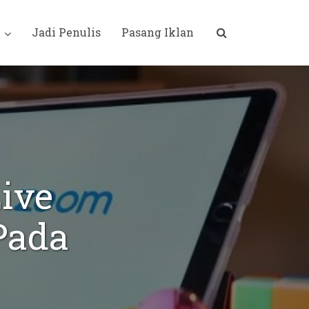
i
Jadi Penulis
Pasang Iklan
Live
Pada