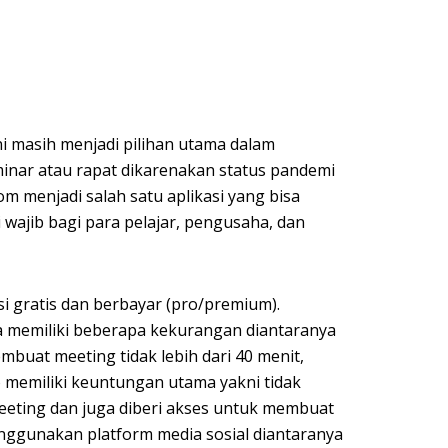
ini masih menjadi pilihan utama dalam
inar atau rapat dikarenakan status pandemi
om menjadi salah satu aplikasi yang bisa
si wajib bagi para pelajar, pengusaha, dan
i gratis dan berbayar (pro/premium).
 memiliki beberapa kekurangan diantaranya
buat meeting tidak lebih dari 40 menit,
memiliki keuntungan utama yakni tidak
eeting dan juga diberi akses untuk membuat
nggunakan platform media sosial diantaranya