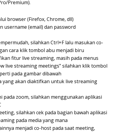
Pro/Premium).
ui browser (Firefox, Chrome, dll)
 username (email) dan password
mempermudah, silahkan Ctrl+F lalu masukan co-
ngan cara klik tombol abu menjadi biru
ikan fitur live streaming, masih pada menus
llow live streaming meetings” silahkan klik tombol
eperti pada gambar dibawah
a yang akan diaktifkan untuk live streaming
ni pada zoom, silahkan menggunakan aplikasi
C
eting, silahkan cek pada bagian bawah aplikasi
streaming pada media yang mana
ainnya menjadi co-host pada saat meeting,