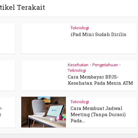
tikel Terakait
Teknologi
iPad Mini Sudah Dirilis
Kesehatan
Pengetahuan
•
•
Teknologi
Cara Membayar BPJS-
Kesehatan Pada Mesin ATM
Teknologi
0-
Cara Membuat Jadwal
r
Meeting (Tanpa Durasi)
Pada...