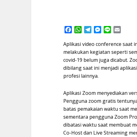
Facebook
WhatsApp
Telegram
Messenger
Line
Email
Aplikasi video conference saat 
melakukan kegiatan seperti sem
covid-19 belum juga dicabut. Zo
dibilang saat ini menjadi aplika
profesi lainnya.
Aplikasi Zoom menyediakan vers
Pengguna zoom gratis tentunya
batas pemakaian waktu saat mem
sementara pengguna Zoom Pro 
dibatasi waktu saat membuat m
Co-Host dan Live Streaming me