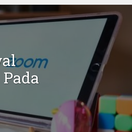
al
) Pada