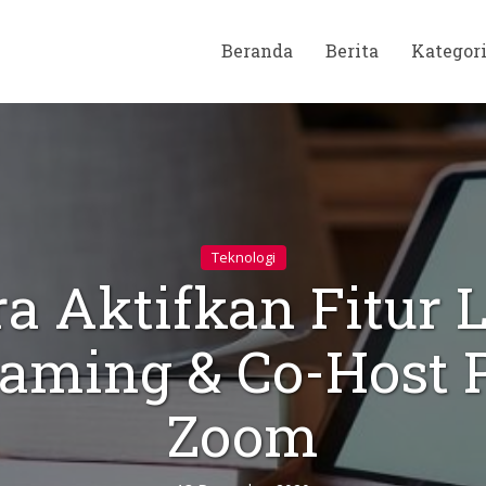
Beranda
Berita
Kategor
Teknologi
a Aktifkan Fitur 
eaming & Co-Host 
Zoom