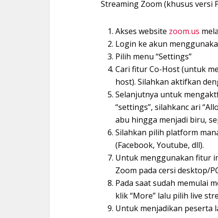
Streaming Zoom (khusus versi 
Akses website
zoom.us
melal
Login ke akun menggunakan
Pilih menu “Settings”
Cari fitur Co-Host (untuk 
host). Silahkan aktifkan de
Selanjutnya untuk mengaktf
“settings”, silahkanc ari “A
abu hingga menjadi biru, s
Silahkan pilih platform man
(Facebook, Youtube, dll).
Untuk menggunakan fitur i
Zoom pada cersi desktop/P
Pada saat sudah memulai me
klik “More” lalu pilih live 
Untuk menjadikan peserta l