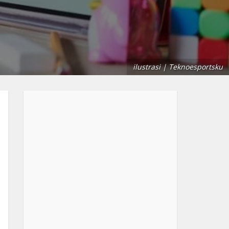
ilustrasi | Teknoesportsku