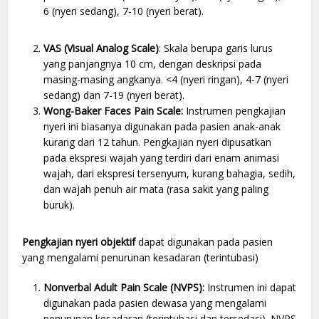
6 (nyeri sedang), 7-10 (nyeri berat).
VAS (Visual Analog Scale)
: Skala berupa garis lurus
yang panjangnya 10 cm, dengan deskripsi pada
masing-masing angkanya. <4 (nyeri ringan), 4-7 (nyeri
sedang) dan 7-19 (nyeri berat).
Wong-Baker Faces Pain Scale:
Instrumen pengkajian
nyeri ini biasanya digunakan pada pasien anak-anak
kurang dari 12 tahun. Pengkajian nyeri dipusatkan
pada ekspresi wajah yang terdiri dari enam animasi
wajah, dari ekspresi tersenyum, kurang bahagia, sedih,
dan wajah penuh air mata (rasa sakit yang paling
buruk).
Pengkajian nyeri objektif
dapat digunakan pada pasien
yang mengalami penurunan kesadaran (terintubasi)
Nonverbal Adult Pain Scale (NVPS):
Instrumen ini dapat
digunakan pada pasien dewasa yang mengalami
penurunan kesadaran (terintubasi dan tersedasi). NVPS