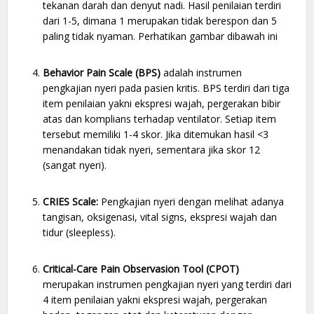
tekanan darah dan denyut nadi. Hasil penilaian terdiri
dari 1-5, dimana 1 merupakan tidak berespon dan 5
paling tidak nyaman. Perhatikan gambar dibawah ini
Behavior Pain Scale (BPS)
adalah instrumen
pengkajian nyeri pada pasien kritis. BPS terdiri dari tiga
item penilaian yakni ekspresi wajah, pergerakan bibir
atas dan komplians terhadap ventilator. Setiap item
tersebut memiliki 1-4 skor. Jika ditemukan hasil <3
menandakan tidak nyeri, sementara jika skor 12
(sangat nyeri).
CRIES Scale:
Pengkajian nyeri dengan melihat adanya
tangisan, oksigenasi, vital signs, ekspresi wajah dan
tidur (sleepless).
Critical-Care Pain Observasion Tool (CPOT)
merupakan instrumen pengkajian nyeri yang terdiri dari
4 item penilaian yakni ekspresi wajah, pergerakan