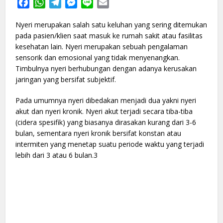
Facebook
WhatsApp
Telegram
Messenger
Line
Email
Nyeri merupakan salah satu keluhan yang sering ditemukan
pada pasien/klien saat masuk ke rumah sakit atau fasilitas
kesehatan lain. Nyeri merupakan sebuah pengalaman
sensorik dan emosional yang tidak menyenangkan.
Timbulnya nyeri berhubungan dengan adanya kerusakan
jaringan yang bersifat subjektif.
Pada umumnya nyeri dibedakan menjadi dua yakni nyeri
akut dan nyeri kronik. Nyeri akut terjadi secara tiba-tiba
(cidera spesifik) yang biasanya dirasakan kurang dari 3-6
bulan, sementara nyeri kronik bersifat konstan atau
intermiten yang menetap suatu periode waktu yang terjadi
lebih dari 3 atau 6 bulan.3