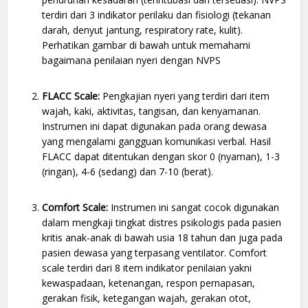
terdiri dari 3 indikator perilaku dan fisiologi (tekanan
darah, denyut jantung, respiratory rate, kulit).
Perhatikan gambar di bawah untuk memahami
bagaimana penilaian nyeri dengan NVPS
FLACC Scale:
Pengkajian nyeri yang terdiri dari item
wajah, kaki, aktivitas, tangisan, dan kenyamanan.
Instrumen ini dapat digunakan pada orang dewasa
yang mengalami gangguan komunikasi verbal. Hasil
FLACC dapat ditentukan dengan skor 0 (nyaman), 1-3
(ringan), 4-6 (sedang) dan 7-10 (berat).
Comfort Scale:
Instrumen ini sangat cocok digunakan
dalam mengkaji tingkat distres psikologis pada pasien
kritis anak-anak di bawah usia 18 tahun dan juga pada
pasien dewasa yang terpasang ventilator. Comfort
scale terdiri dari 8 item indikator penilaian yakni
kewaspadaan, ketenangan, respon pernapasan,
gerakan fisik, ketegangan wajah, gerakan otot,