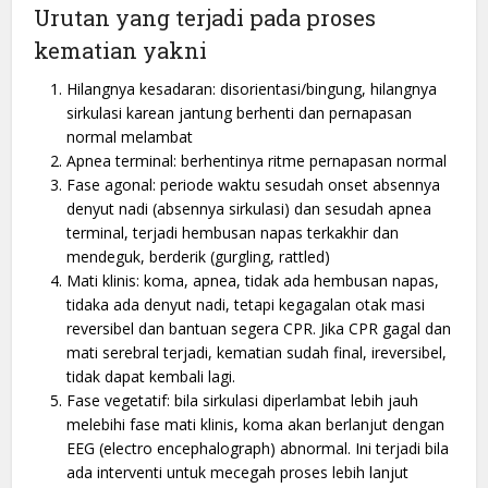
Urutan yang terjadi pada proses
kematian yakni
Hilangnya kesadaran: disorientasi/bingung, hilangnya
sirkulasi karean jantung berhenti dan pernapasan
normal melambat
Apnea terminal: berhentinya ritme pernapasan normal
Fase agonal: periode waktu sesudah onset absennya
denyut nadi (absennya sirkulasi) dan sesudah apnea
terminal, terjadi hembusan napas terkakhir dan
mendeguk, berderik (gurgling, rattled)
Mati klinis: koma, apnea, tidak ada hembusan napas,
tidaka ada denyut nadi, tetapi kegagalan otak masi
reversibel dan bantuan segera CPR. Jika CPR gagal dan
mati serebral terjadi, kematian sudah final, ireversibel,
tidak dapat kembali lagi.
Fase vegetatif: bila sirkulasi diperlambat lebih jauh
melebihi fase mati klinis, koma akan berlanjut dengan
EEG (electro encephalograph) abnormal. Ini terjadi bila
ada interventi untuk mecegah proses lebih lanjut