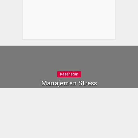
Kesehatan
Manajemen Stress
Dengan Metode Freeze-
Frame
30 Maret 2019
Gambar dari heart.org