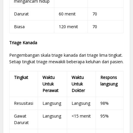
mengancam hidup
Darurat
60 menit
70
Biasa
120 menit
70
Triage Kanada
Pengembangan skala triage kanada dari triage lima tingkat.
Setiap tingkat triage mewakili beberapa keluhan dari pasien.
Tingkat
Waktu
Waktu
Respons
Untuk
Untuk
langsung
Perawat
Dokter
Resusitasi
Langsung
Langsung
98%
Gawat
Langsung
<15 menit
95%
Darurat