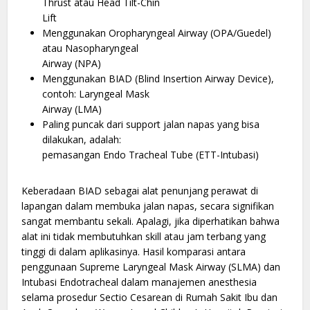
Thrust atau Head Tilt-Chin
Lift
Menggunakan Oropharyngeal Airway (OPA/Guedel)
atau Nasopharyngeal
Airway (NPA)
Menggunakan BIAD (Blind Insertion Airway Device),
contoh: Laryngeal Mask
Airway (LMA)
Paling puncak dari support jalan napas yang bisa
dilakukan, adalah:
pemasangan Endo Tracheal Tube (ETT-Intubasi)
Keberadaan BIAD sebagai alat penunjang perawat di
lapangan dalam membuka jalan napas, secara signifikan
sangat membantu sekali. Apalagi, jika diperhatikan bahwa
alat ini tidak membutuhkan skill atau jam terbang yang
tinggi di dalam aplikasinya. Hasil komparasi antara
penggunaan Supreme Laryngeal Mask Airway (SLMA) dan
Intubasi Endotracheal dalam manajemen anesthesia
selama prosedur Sectio Cesarean di Rumah Sakit Ibu dan