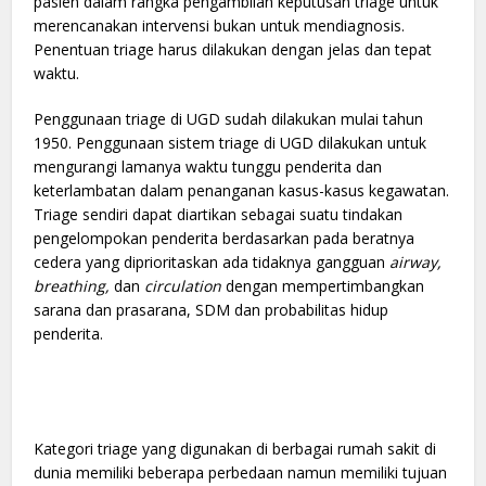
pasien dalam rangka pengambilan keputusan triage untuk
merencanakan intervensi bukan untuk mendiagnosis.
Penentuan triage harus dilakukan dengan jelas dan tepat
waktu.
Penggunaan triage di UGD sudah dilakukan mulai tahun
1950. Penggunaan sistem triage di UGD dilakukan untuk
mengurangi lamanya waktu tunggu penderita dan
keterlambatan dalam penanganan kasus-kasus kegawatan.
Triage sendiri dapat diartikan sebagai suatu tindakan
pengelompokan penderita berdasarkan pada beratnya
cedera yang diprioritaskan ada tidaknya gangguan
airway,
breathing,
dan
circulation
dengan mempertimbangkan
sarana dan prasarana, SDM dan probabilitas hidup
penderita.
Kategori triage yang digunakan di berbagai rumah sakit di
dunia memiliki beberapa perbedaan namun memiliki tujuan