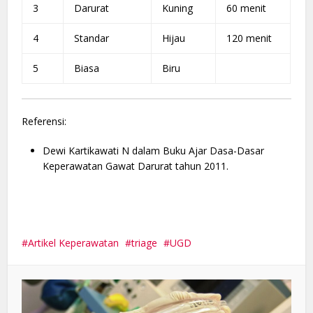
3
Darurat
Kuning
60 menit
4
Standar
Hijau
120 menit
5
Biasa
Biru
Referensi:
Dewi Kartikawati N dalam Buku Ajar Dasa-Dasar
Keperawatan Gawat Darurat tahun 2011.
Artikel Keperawatan
triage
UGD