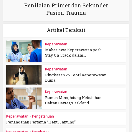
Penilaian Primer dan Sekunder
Pasien Trauma
Artikel Terakait
Keperawatan
Mahasiswa Keperawatan perlu
Stay On Track dalam...
Keperawatan
Ringkasan 25 Teori Keperawatan
Dunia
Keperawatan
Rumus Menghitung Kebutuhan
Cairan Baxter/Parkland
Keperawatan
•
Pengetahuan
Penanganan Pertama “Henti Jantung”
Keperawatan
•
Kesehatan