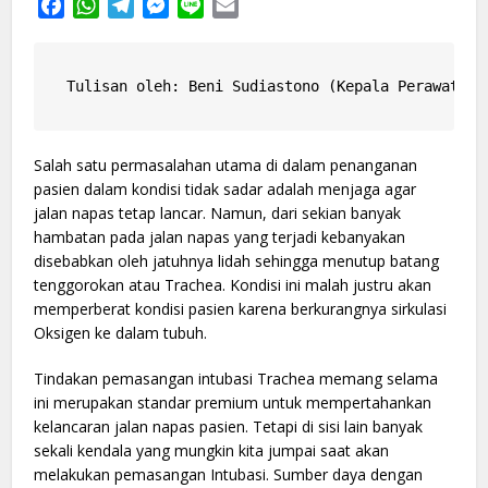
Facebook
WhatsApp
Telegram
Messenger
Line
Email
Tulisan oleh: Beni Sudiastono (Kepala Perawat da
Salah satu permasalahan utama di dalam penanganan
pasien dalam kondisi tidak sadar adalah menjaga agar
jalan napas tetap lancar. Namun, dari sekian banyak
hambatan pada jalan napas yang terjadi kebanyakan
disebabkan oleh jatuhnya lidah sehingga menutup batang
tenggorokan atau Trachea. Kondisi ini malah justru akan
memperberat kondisi pasien karena berkurangnya sirkulasi
Oksigen ke dalam tubuh.
Tindakan pemasangan intubasi Trachea memang selama
ini merupakan standar premium untuk mempertahankan
kelancaran jalan napas pasien. Tetapi di sisi lain banyak
sekali kendala yang mungkin kita jumpai saat akan
melakukan pemasangan Intubasi. Sumber daya dengan