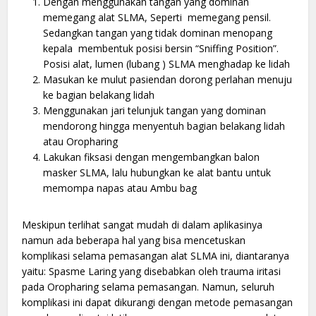
Dengan menggunakan tangan yang dominan
memegang alat SLMA, Seperti memegang pensil.
Sedangkan tangan yang tidak dominan menopang
kepala membentuk posisi bersin “Sniffing Position”.
Posisi alat, lumen (lubang ) SLMA menghadap ke lidah
Masukan ke mulut pasiendan dorong perlahan menuju
ke bagian belakang lidah
Menggunakan jari telunjuk tangan yang dominan
mendorong hingga menyentuh bagian belakang lidah
atau Oropharing
Lakukan fiksasi dengan mengembangkan balon
masker SLMA, lalu hubungkan ke alat bantu untuk
memompa napas atau Ambu bag
Meskipun terlihat sangat mudah di dalam aplikasinya
namun ada beberapa hal yang bisa mencetuskan
komplikasi selama pemasangan alat SLMA ini, diantaranya
yaitu: Spasme Laring yang disebabkan oleh trauma iritasi
pada Oropharing selama pemasangan. Namun, seluruh
komplikasi ini dapat dikurangi dengan metode pemasangan