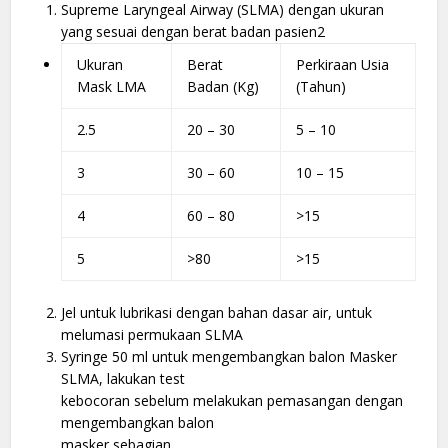
Supreme Laryngeal Airway (SLMA) dengan ukuran
yang sesuai dengan berat badan pasien2
Ukuran
Berat
Perkiraan Usia
Mask LMA
Badan (Kg)
(Tahun)
2.5
20 – 30
5 – 10
3
30 – 60
10 – 15
4
60 – 80
>15
5
>80
>15
Jel untuk lubrikasi dengan bahan dasar air, untuk
melumasi permukaan SLMA
Syringe 50 ml untuk mengembangkan balon Masker
SLMA, lakukan test
kebocoran sebelum melakukan pemasangan dengan
mengembangkan balon
masker sebagian.