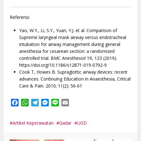
Referensi:
Yao, W.Y., Li, S.Y., Yuan, Y.J. et al. Comparison of
Supreme laryngeal mask airway versus endotracheal
intubation for airway management during general
anesthesia for cesarean section: a randomized
controlled trial. BMC Anesthesiol 19, 123 (2019).
https://doi.org/10.1186/s12871-019-0792-9
Cook T, Howes B. Supraglottic airway devices: recent
advances. Continuing Education in Anaesthesia, Critical
Care & Pain. 2010; 11(2): 56-61
Facebook
WhatsApp
Telegram
Messenger
Line
Email
Artikel Keperawatan
Gadar
UGD