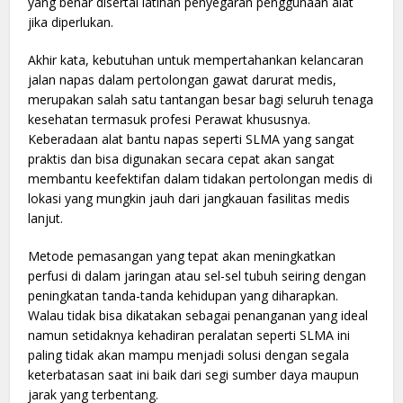
yang benar disertai latihan penyegaran penggunaan alat
jika diperlukan.
Akhir kata, kebutuhan untuk mempertahankan kelancaran
jalan napas dalam pertolongan gawat darurat medis,
merupakan salah satu tantangan besar bagi seluruh tenaga
kesehatan termasuk profesi Perawat khususnya.
Keberadaan alat bantu napas seperti SLMA yang sangat
praktis dan bisa digunakan secara cepat akan sangat
membantu keefektifan dalam tidakan pertolongan medis di
lokasi yang mungkin jauh dari jangkauan fasilitas medis
lanjut.
Metode pemasangan yang tepat akan meningkatkan
perfusi di dalam jaringan atau sel-sel tubuh seiring dengan
peningkatan tanda-tanda kehidupan yang diharapkan.
Walau tidak bisa dikatakan sebagai penanganan yang ideal
namun setidaknya kehadiran peralatan seperti SLMA ini
paling tidak akan mampu menjadi solusi dengan segala
keterbatasan saat ini baik dari segi sumber daya maupun
jarak yang terbentang.