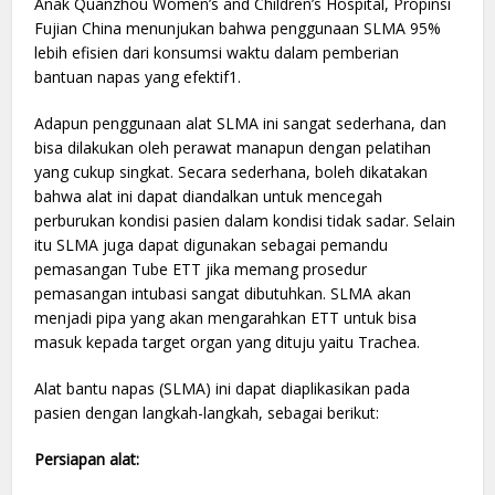
Anak Quanzhou Women’s and Children’s Hospital, Propinsi
Fujian China menunjukan bahwa penggunaan SLMA 95%
lebih efisien dari konsumsi waktu dalam pemberian
bantuan napas yang efektif1.
Adapun penggunaan alat SLMA ini sangat sederhana, dan
bisa dilakukan oleh perawat manapun dengan pelatihan
yang cukup singkat. Secara sederhana, boleh dikatakan
bahwa alat ini dapat diandalkan untuk mencegah
perburukan kondisi pasien dalam kondisi tidak sadar. Selain
itu SLMA juga dapat digunakan sebagai pemandu
pemasangan Tube ETT jika memang prosedur
pemasangan intubasi sangat dibutuhkan. SLMA akan
menjadi pipa yang akan mengarahkan ETT untuk bisa
masuk kepada target organ yang dituju yaitu Trachea.
Alat bantu napas (SLMA) ini dapat diaplikasikan pada
pasien dengan langkah-langkah, sebagai berikut:
Persiapan alat: