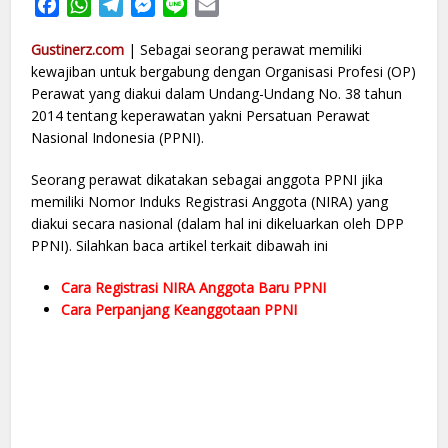
Facebook
WhatsApp
Telegram
Messenger
Line
Email
Gustinerz.com
| Sebagai seorang perawat memiliki
kewajiban untuk bergabung dengan Organisasi Profesi (OP)
Perawat yang diakui dalam Undang-Undang No. 38 tahun
2014 tentang keperawatan yakni Persatuan Perawat
Nasional Indonesia (PPNI).
Seorang perawat dikatakan sebagai anggota PPNI jika
memiliki Nomor Induks Registrasi Anggota (NIRA) yang
diakui secara nasional (dalam hal ini dikeluarkan oleh DPP
PPNI). Silahkan baca artikel terkait dibawah ini
Cara Registrasi NIRA Anggota Baru PPNI
Cara Perpanjang Keanggotaan PPNI