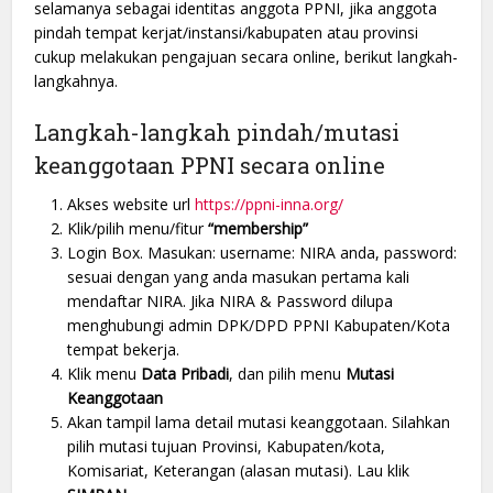
selamanya sebagai identitas anggota PPNI, jika anggota
pindah tempat kerjat/instansi/kabupaten atau provinsi
cukup melakukan pengajuan secara online, berikut langkah-
langkahnya.
Langkah-langkah pindah/mutasi
keanggotaan PPNI secara online
Akses website url
https://ppni-inna.org/
Klik/pilih menu/fitur
“membership”
Login Box. Masukan: username: NIRA anda, password:
sesuai dengan yang anda masukan pertama kali
mendaftar NIRA. Jika NIRA & Password dilupa
menghubungi admin DPK/DPD PPNI Kabupaten/Kota
tempat bekerja.
Klik menu
Data Pribadi
, dan pilih menu
Mutasi
Keanggotaan
Akan tampil lama detail mutasi keanggotaan. Silahkan
pilih mutasi tujuan Provinsi, Kabupaten/kota,
Komisariat, Keterangan (alasan mutasi). Lau klik