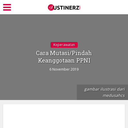
Keperawatan
Cara Mutasi/Pindah
Keanggotaan PPNI
6 November 2019
gambar ilustrasi dari
medusahcs