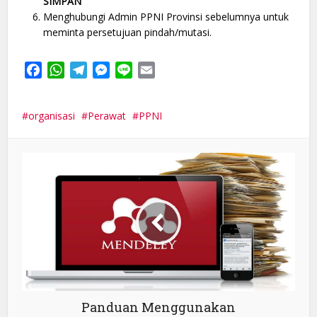
SIMPAN
Menghubungi Admin PPNI Provinsi sebelumnya untuk
meminta persetujuan pindah/mutasi.
Facebook
WhatsApp
Telegram
Messenger
Line
Email
organisasi
Perawat
PPNI
Panduan Menggunakan