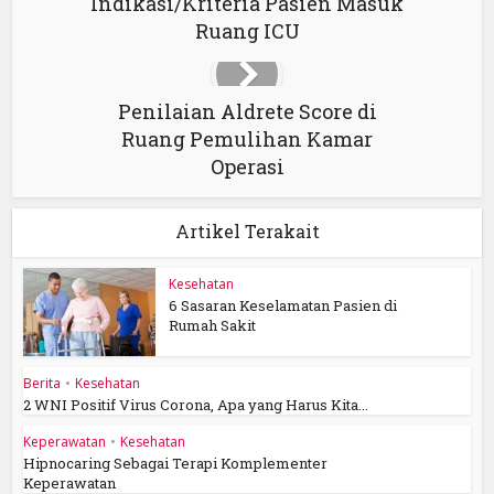
Indikasi/Kriteria Pasien Masuk
Ruang ICU
Penilaian Aldrete Score di
Ruang Pemulihan Kamar
Operasi
Artikel Terakait
Kesehatan
6 Sasaran Keselamatan Pasien di
Rumah Sakit
Berita
•
Kesehatan
2 WNI Positif Virus Corona, Apa yang Harus Kita...
Keperawatan
•
Kesehatan
Hipnocaring Sebagai Terapi Komplementer
Keperawatan