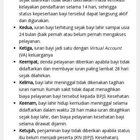
kelayakan pendaftaran selama 14 hari, sehingga
status kepesertaan bayi tersebut dapat langsung aktif
dan digunakan.
Kedua,
iuran bayi terhitung sejak bayi lahir sampai usia
24 bulan (baik pernah atau belum pernah mengakses
pelayanan.
Ketiga,
iuran bayi jadi satu dengan
Virtual Account
(VA) keluarganya
Keempat,
denda pelayanan diberikan apabila bayi tidak
didaftarkan dan membayar iuran paling lambat 28 hari
sejak dilahirkan.
Kelima,
bayi lahir meninggal tidak dikenakan tagihan
iuran namun Rumah sakit tidak dapat menagihkan
biaya pelayanan bayi tersebut kepada BPJS Kesehatan.
Keenam,
bayi lahir hidup kemudian meninggal selama
didaftarkan dalam waktu 28 hari maka iuran ditagihkan
sejak bayi lahir, dan biaya pelayanan kesehatan bayi
selama dirawat dijamin.
Ketujuh,
penjaminan bayi tidak diberikan apabila status
ibu belum menjadi peserta JKN (BPJS Kesehatan).