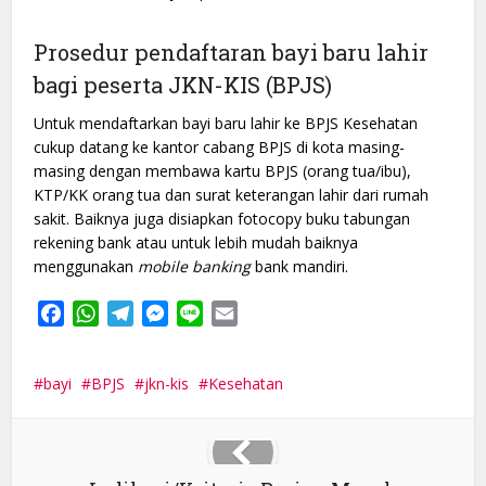
Prosedur pendaftaran bayi baru lahir
bagi peserta JKN-KIS (BPJS)
Untuk mendaftarkan bayi baru lahir ke BPJS Kesehatan
cukup datang ke kantor cabang BPJS di kota masing-
masing dengan membawa kartu BPJS (orang tua/ibu),
KTP/KK orang tua dan surat keterangan lahir dari rumah
sakit. Baiknya juga disiapkan fotocopy buku tabungan
rekening bank atau untuk lebih mudah baiknya
menggunakan
mobile banking
bank mandiri.
Facebook
WhatsApp
Telegram
Messenger
Line
Email
bayi
BPJS
jkn-kis
Kesehatan