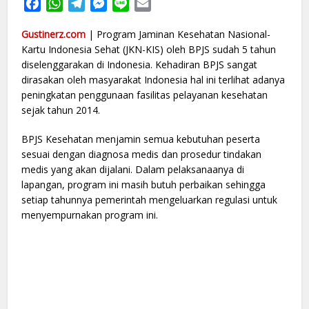
Facebook
WhatsApp
Telegram
Messenger
Line
Email
Gustinerz.com
| Program Jaminan Kesehatan Nasional-
Kartu Indonesia Sehat (JKN-KIS) oleh BPJS sudah 5 tahun
diselenggarakan di Indonesia. Kehadiran BPJS sangat
dirasakan oleh masyarakat Indonesia hal ini terlihat adanya
peningkatan penggunaan fasilitas pelayanan kesehatan
sejak tahun 2014.
BPJS Kesehatan menjamin semua kebutuhan peserta
sesuai dengan diagnosa medis dan prosedur tindakan
medis yang akan dijalani. Dalam pelaksanaanya di
lapangan, program ini masih butuh perbaikan sehingga
setiap tahunnya pemerintah mengeluarkan regulasi untuk
menyempurnakan program ini.