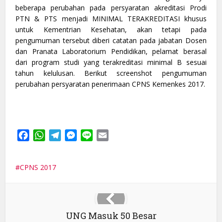
beberapa perubahan pada persyaratan akreditasi Prodi
PTN & PTS menjadi MINIMAL TERAKREDITASI khusus
untuk Kementrian Kesehatan, akan tetapi pada
pengumuman tersebut diberi catatan pada jabatan Dosen
dan Pranata Laboratorium Pendidikan, pelamat berasal
dari program studi yang terakreditasi minimal B sesuai
tahun kelulusan. Berikut screenshot pengumuman
perubahan persyaratan penerimaan CPNS Kemenkes 2017.
Facebook
WhatsApp
Telegram
Messenger
Line
Email
CPNS 2017
UNG Masuk 50 Besar