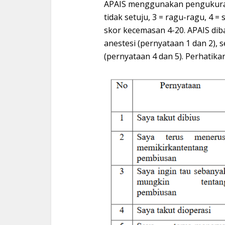
APAIS menggunakan pengukuran s
tidak setuju, 3 = ragu-ragu, 4 =
skor kecemasan 4-20. APAIS dib
anestesi (pernyataan 1 dan 2)
(pernyataan 4 dan 5). Perhatik