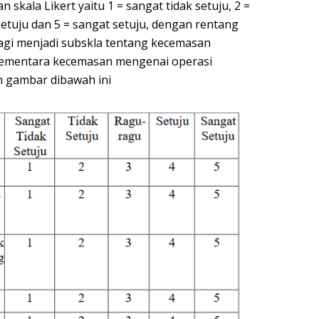
kala Likert yaitu 1 = sangat tidak setuju, 2 =
 setuju dan 5 = sangat setuju, dengan rentang
agi menjadi subskla tentang kecemasan
, sementara kecemasan mengenai operasi
an gambar dibawah ini