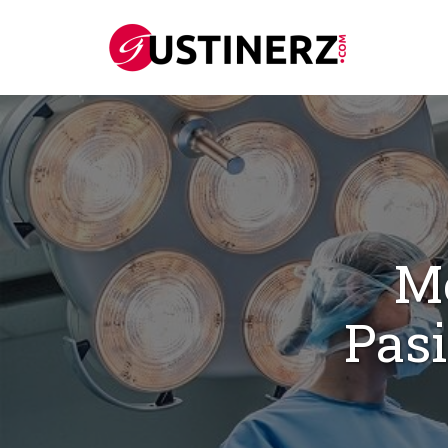
M
Pas