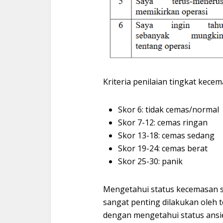
Kriteria penilaian tingkat kec
Skor 6: tidak cemas/normal
Skor 7-12: cemas ringan
Skor 13-18: cemas sedang
Skor 19-24: cemas berat
Skor 25-30: panik
Mengetahui status kecemasan s
sangat penting dilakukan oleh
dengan mengetahui status ansi