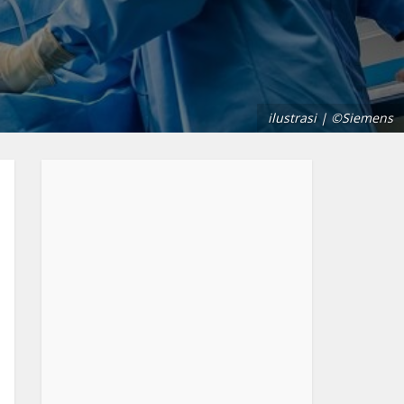
ilustrasi | ©Siemens