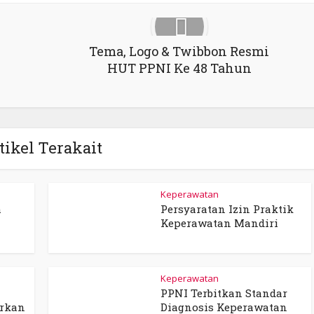
Tema, Logo & Twibbon Resmi
HUT PPNI Ke 48 Tahun
tikel Terakait
Keperawatan
h
Persyaratan Izin Praktik
Keperawatan Mandiri
Keperawatan
PPNI Terbitkan Standar
arkan
Diagnosis Keperawatan