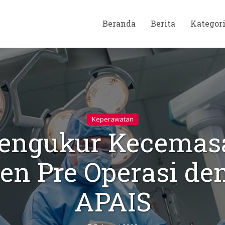
Beranda
Berita
Kategor
Keperawatan
engukur Kecemas
ien Pre Operasi de
APAIS