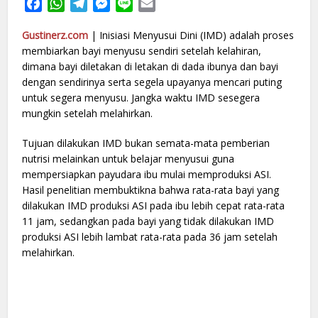
Facebook
WhatsApp
Telegram
Messenger
Line
Email
Gustinerz.com
| Inisiasi Menyusui Dini (IMD) adalah proses
membiarkan bayi menyusu sendiri setelah kelahiran,
dimana bayi diletakan di letakan di dada ibunya dan bayi
dengan sendirinya serta segela upayanya mencari puting
untuk segera menyusu. Jangka waktu IMD sesegera
mungkin setelah melahirkan.
Tujuan dilakukan IMD bukan semata-mata pemberian
nutrisi melainkan untuk belajar menyusui guna
mempersiapkan payudara ibu mulai memproduksi ASI.
Hasil penelitian membuktikna bahwa rata-rata bayi yang
dilakukan IMD produksi ASI pada ibu lebih cepat rata-rata
11 jam, sedangkan pada bayi yang tidak dilakukan IMD
produksi ASI lebih lambat rata-rata pada 36 jam setelah
melahirkan.