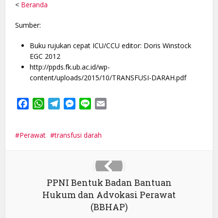
<
Beranda
Sumber:
Buku rujukan cepat ICU/CCU editor: Doris Winstock
EGC 2012
http://ppds.fk.ub.ac.id/wp-
content/uploads/2015/10/TRANSFUSI-DARAH.pdf
Facebook
WhatsApp
Telegram
Messenger
Line
Email
Perawat
transfusi darah
PPNI Bentuk Badan Bantuan
Hukum dan Advokasi Perawat
(BBHAP)