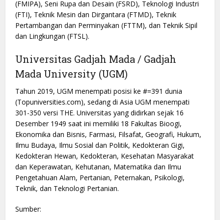
(FMIPA), Seni Rupa dan Desain (FSRD), Teknologi Industri
(FTI), Teknik Mesin dan Dirgantara (FTMD), Teknik
Pertambangan dan Perminyakan (FTTM), dan Teknik Sipil
dan Lingkungan (FTSL).
Universitas Gadjah Mada / Gadjah
Mada University (UGM)
Tahun 2019, UGM menempati posisi ke #=391 dunia
(Topuniversities.com), sedang di Asia UGM menempati
301-350 versi THE. Universitas yang didirkan sejak 16
Desember 1949 saat ini memiliki 18 Fakultas Bioogi,
Ekonomika dan Bisnis, Farmasi, Filsafat, Geografi, Hukum,
Ilmu Budaya, Ilmu Sosial dan Politik, Kedokteran Gigi,
Kedokteran Hewan, Kedokteran, Kesehatan Masyarakat
dan Keperawatan, Kehutanan, Matematika dan Ilmu
Pengetahuan Alam, Pertanian, Peternakan, Psikologi,
Teknik, dan Teknologi Pertanian.
Sumber: