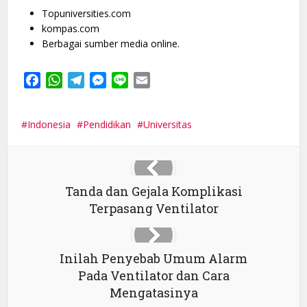
Topuniversities.com
kompas.com
Berbagai sumber media online.
Facebook
WhatsApp
Telegram
Messenger
Line
Email
Indonesia
Pendidikan
Universitas
Tanda dan Gejala Komplikasi
Terpasang Ventilator
Inilah Penyebab Umum Alarm
Pada Ventilator dan Cara
Mengatasinya