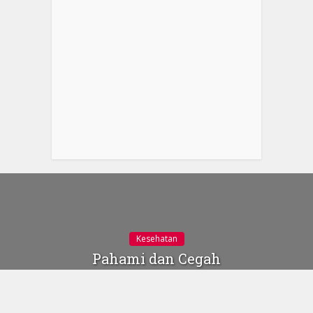
Kesehatan
Pahami dan Cegah
Stunting Pada Anak
Sejak Dini