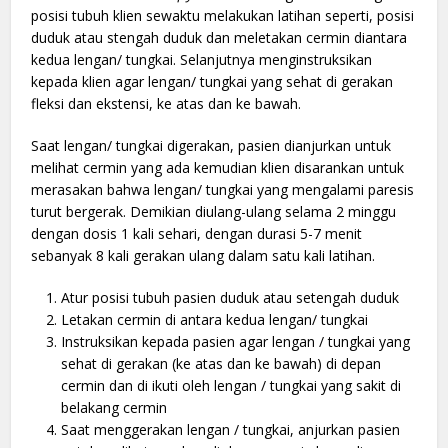
posisi tubuh klien sewaktu melakukan latihan seperti, posisi
duduk atau stengah duduk dan meletakan cermin diantara
kedua lengan/ tungkai. Selanjutnya menginstruksikan
kepada klien agar lengan/ tungkai yang sehat di gerakan
fleksi dan ekstensi, ke atas dan ke bawah.
Saat lengan/ tungkai digerakan, pasien dianjurkan untuk
melihat cermin yang ada kemudian klien disarankan untuk
merasakan bahwa lengan/ tungkai yang mengalami paresis
turut bergerak. Demikian diulang-ulang selama 2 minggu
dengan dosis 1 kali sehari, dengan durasi 5-7 menit
sebanyak 8 kali gerakan ulang dalam satu kali latihan.
Atur posisi tubuh pasien duduk atau setengah duduk
Letakan cermin di antara kedua lengan/ tungkai
Instruksikan kepada pasien agar lengan / tungkai yang
sehat di gerakan (ke atas dan ke bawah) di depan
cermin dan di ikuti oleh lengan / tungkai yang sakit di
belakang cermin
Saat menggerakan lengan / tungkai, anjurkan pasien