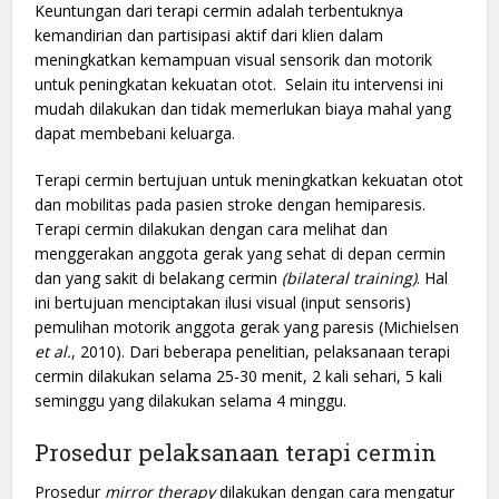
Keuntungan dari terapi cermin adalah terbentuknya
kemandirian dan partisipasi aktif dari klien dalam
meningkatkan kemampuan visual sensorik dan motorik
untuk peningkatan kekuatan otot. Selain itu intervensi ini
mudah dilakukan dan tidak memerlukan biaya mahal yang
dapat membebani keluarga.
Terapi cermin bertujuan untuk meningkatkan kekuatan otot
dan mobilitas pada pasien stroke dengan hemiparesis.
Terapi cermin dilakukan dengan cara melihat dan
menggerakan anggota gerak yang sehat di depan cermin
dan yang sakit di belakang cermin
(bilateral training)
. Hal
ini bertujuan menciptakan ilusi visual (input sensoris)
pemulihan motorik anggota gerak yang paresis (Michielsen
et al.
, 2010). Dari beberapa penelitian, pelaksanaan terapi
cermin dilakukan selama 25-30 menit, 2 kali sehari, 5 kali
seminggu yang dilakukan selama 4 minggu.
Prosedur pelaksanaan terapi cermin
Prosedur
mirror therapy
dilakukan dengan cara mengatur