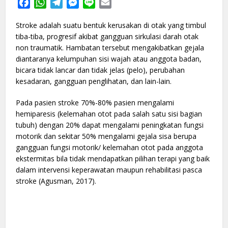
Facebook
WhatsApp
Telegram
Messenger
Line
Email
Stroke adalah suatu bentuk kerusakan di otak yang timbul
tiba-tiba, progresif akibat gangguan sirkulasi darah otak
non traumatik. Hambatan tersebut mengakibatkan gejala
diantaranya kelumpuhan sisi wajah atau anggota badan,
bicara tidak lancar dan tidak jelas (pelo), perubahan
kesadaran, gangguan penglihatan, dan lain-lain.
Pada pasien stroke 70%-80% pasien mengalami
hemiparesis (kelemahan otot pada salah satu sisi bagian
tubuh) dengan 20% dapat mengalami peningkatan fungsi
motorik dan sekitar 50% mengalami gejala sisa berupa
gangguan fungsi motorik/ kelemahan otot pada anggota
ekstermitas bila tidak mendapatkan pilihan terapi yang baik
dalam intervensi keperawatan maupun rehabilitasi pasca
stroke (Agusman, 2017).