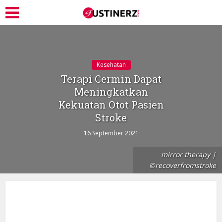
Kesehatan
Terapi Cermin Dapat
Meningkatkan
Kekuatan Otot Pasien
Stroke
16 September 2021
mirror therapy |
©recoverfromstroke