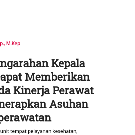
p., M.Kep
engarahan Kepala
apat Memberikan
a Kinerja Perawat
nerapkan Asuhan
perawatan
 unit tempat pelayanan kesehatan,