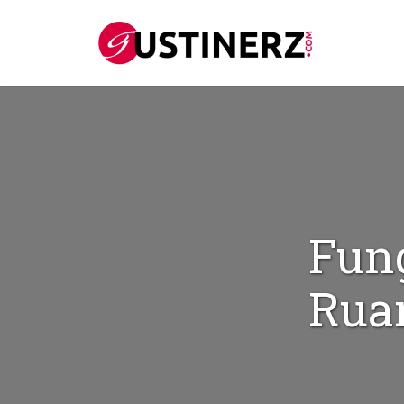
Fun
Rua