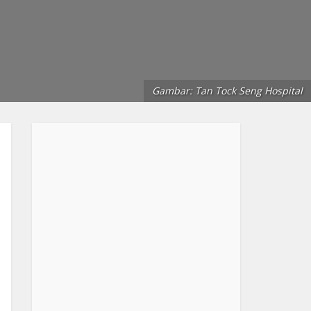
Gambar: Tan Tock Seng Hospital