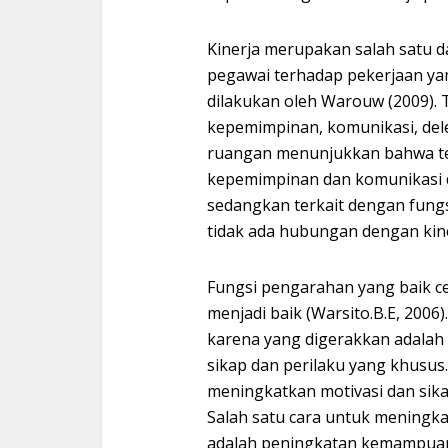
Kinerja merupakan salah satu 
pegawai terhadap pekerjaan yan
dilakukan oleh Warouw (2009). 
kepemimpinan, komunikasi, deleg
ruangan menunjukkan bahwa t
kepemimpinan dan komunikasi d
sedangkan terkait dengan fungs
tidak ada hubungan dengan kin
Fungsi pengarahan yang baik 
menjadi baik (Warsito.B.E, 2006
karena yang digerakkan adalah
sikap dan perilaku yang khusus
meningkatkan motivasi dan sika
Salah satu cara untuk meningk
adalah peningkatan kemampuan 