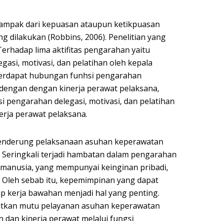
dampak dari kepuasan ataupun ketikpuasan
g dilakukan (Robbins, 2006). Penelitian yang
Terhadap lima aktifitas pengarahan yaitu
asi, motivasi, dan pelatihan oleh kepala
erdapat hubungan funhsi pengarahan
engan dengan kinerja perawat pelaksana,
i pengarahan delegasi, motivasi, dan pelatihan
erja perawat pelaksana.
cenderung pelaksanaan asuhan keperawatan
). Seringkali terjadi hambatan dalam pengarahan
 manusia, yang mempunyai keinginan pribadi,
. Oleh sebab itu, kepemimpinan yang dapat
p kerja bawahan menjadi hal yang penting.
atkan mutu pelayanan asuhan keperawatan
dan kinerja perawat melalui fungsi