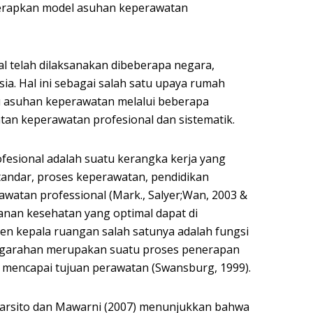
nerapkan model asuhan keperawatan
l telah dilaksanakan dibeberapa negara,
ia. Hal ini sebagai salah satu upaya rumah
 asuhan keperawatan melalui beberapa
an keperawatan profesional dan sistematik.
fesional adalah suatu kerangka kerja yang
standar, proses keperawatan, pendidikan
watan professional (Mark., Salyer;Wan, 2003 &
anan kesehatan yang optimal dapat di
en kepala ruangan salah satunya adalah fungsi
ngarahan merupakan suatu proses penerapan
mencapai tujuan perawatan (Swansburg, 1999).
 Warsito dan Mawarni (2007) menunjukkan bahwa