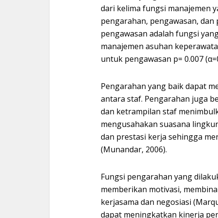
dari kelima fungsi manajemen y
pengarahan, pengawasan, dan 
pengawasan adalah fungsi yan
manajemen asuhan keperawatan
untuk pengawasan p= 0.007 (α=0
Pengarahan yang baik dapat men
antara staf. Pengarahan juga
dan ketrampilan staf menimbulk
mengusahakan suasana lingkun
dan prestasi kerja sehingga m
(Munandar, 2006).
Fungsi pengarahan yang dilakuk
memberikan motivasi, membina k
kerjasama dan negosiasi (Marqu
dapat meningkatkan kinerja per