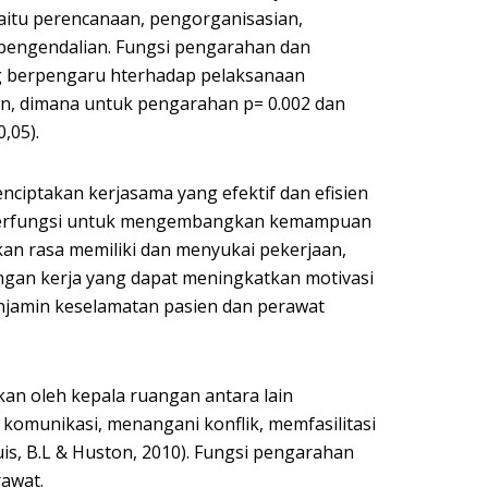
aitu perencanaan, pengorganisasian,
pengendalian. Fungsi pengarahan dan
g berpengaru hterhadap pelaksanaan
, dimana untuk pengarahan p= 0.002 dan
,05).
ciptakan kerjasama yang efektif dan efisien
 berfungsi untuk mengembangkan kemampuan
an rasa memiliki dan menyukai pekerjaan,
gan kerja yang dapat meningkatkan motivasi
enjamin keselamatan pasien dan perawat
an oleh kepala ruangan antara lain
omunikasi, menangani konflik, memfasilitasi
is, B.L & Huston, 2010). Fungsi pengarahan
awat.