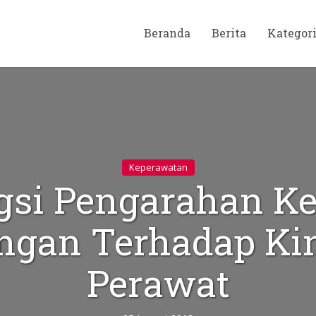
Beranda
Berita
Kategor
Keperawatan
gsi Pengarahan Ke
ngan Terhadap Kin
Perawat