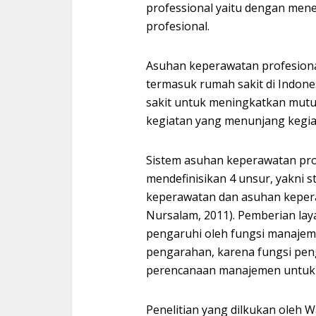
professional yaitu dengan me
profesional.
Asuhan keperawatan profesiona
termasuk rumah sakit di Indones
sakit untuk meningkatkan mutu
kegiatan yang menunjang kegiat
Sistem asuhan keperawatan pro
mendefinisikan 4 unsur, yakni 
keperawatan dan asuhan kepera
Nursalam, 2011). Pemberian lay
pengaruhi oleh fungsi manajem
pengarahan, karena fungsi pe
perencanaan manajemen untuk 
Penelitian yang dilkukan oleh