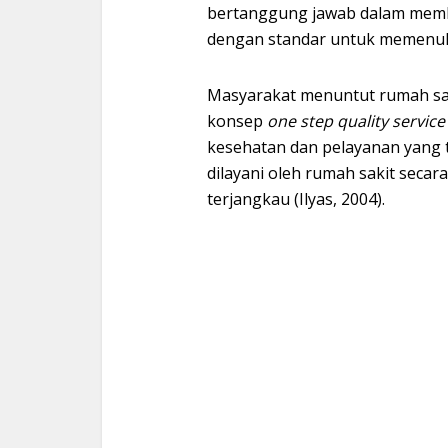
bertanggung jawab dalam memb
dengan standar untuk memenuh
Masyarakat menuntut rumah sa
konsep
one step quality service
kesehatan dan pelayanan yang 
dilayani oleh rumah sakit secar
terjangkau (Ilyas, 2004).