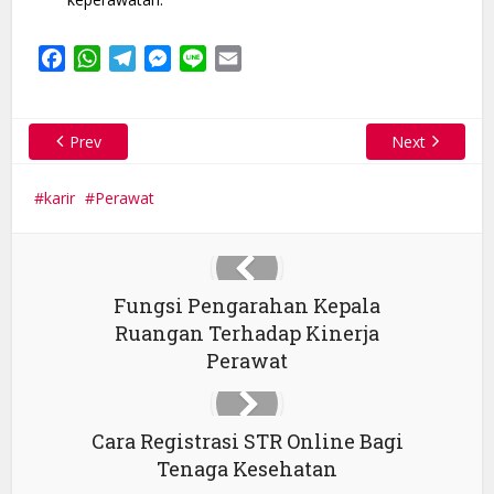
Facebook
WhatsApp
Telegram
Messenger
Line
Email
Prev
Next
karir
Perawat
Fungsi Pengarahan Kepala
Ruangan Terhadap Kinerja
Perawat
Cara Registrasi STR Online Bagi
Tenaga Kesehatan