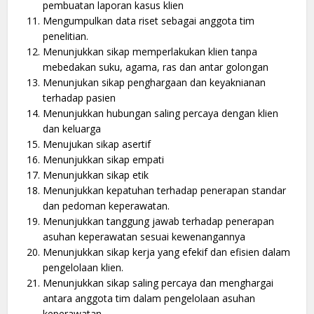
pembuatan laporan kasus klien
Mengumpulkan data riset sebagai anggota tim
penelitian.
Menunjukkan sikap memperlakukan klien tanpa
mebedakan suku, agama, ras dan antar golongan
Menunjukan sikap penghargaan dan keyaknianan
terhadap pasien
Menunjukkan hubungan saling percaya dengan klien
dan keluarga
Menujukan sikap asertif
Menunjukkan sikap empati
Menunjukkan sikap etik
Menunjukkan kepatuhan terhadap penerapan standar
dan pedoman keperawatan.
Menunjukkan tanggung jawab terhadap penerapan
asuhan keperawatan sesuai kewenangannya
Menunjukkan sikap kerja yang efekif dan efisien dalam
pengelolaan klien.
Menunjukkan sikap saling percaya dan menghargai
antara anggota tim dalam pengelolaan asuhan
keperawatan.