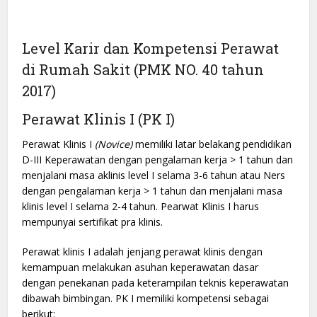
Level Karir dan Kompetensi Perawat
di Rumah Sakit (PMK NO. 40 tahun
2017)
Perawat Klinis I (PK I)
Perawat Klinis I
(Novice)
memiliki latar belakang pendidikan
D-III Keperawatan dengan pengalaman kerja > 1 tahun dan
menjalani masa aklinis level I selama 3-6 tahun atau Ners
dengan pengalaman kerja > 1 tahun dan menjalani masa
klinis level I selama 2-4 tahun. Pearwat Klinis I harus
mempunyai sertifikat pra klinis.
Perawat klinis I adalah jenjang perawat klinis dengan
kemampuan melakukan asuhan keperawatan dasar
dengan penekanan pada keterampilan teknis keperawatan
dibawah bimbingan. PK I memiliki kompetensi sebagai
berikut: