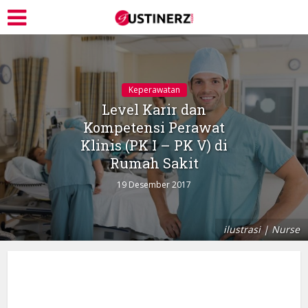
Keperawatan
Level Karir dan
Kompetensi Perawat
Klinis (PK I – PK V) di
Rumah Sakit
19 Desember 2017
ilustrasi | Nurse