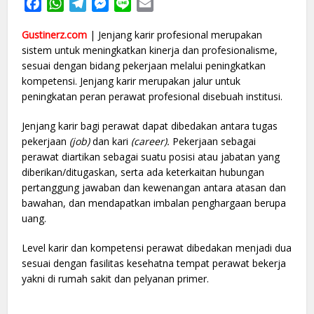
Facebook
WhatsApp
Telegram
Messenger
Line
Email
Gustinerz.com
| Jenjang karir profesional merupakan
sistem untuk meningkatkan kinerja dan profesionalisme,
sesuai dengan bidang pekerjaan melalui peningkatkan
kompetensi. Jenjang karir merupakan jalur untuk
peningkatan peran perawat profesional disebuah institusi.
Jenjang karir bagi perawat dapat dibedakan antara tugas
pekerjaan
(job)
dan kari
(career).
Pekerjaan sebagai
perawat diartikan sebagai suatu posisi atau jabatan yang
diberikan/ditugaskan, serta ada keterkaitan hubungan
pertanggung jawaban dan kewenangan antara atasan dan
bawahan, dan mendapatkan imbalan penghargaan berupa
uang.
Level karir dan kompetensi perawat dibedakan menjadi dua
sesuai dengan fasilitas kesehatna tempat perawat bekerja
yakni di rumah sakit dan pelyanan primer.