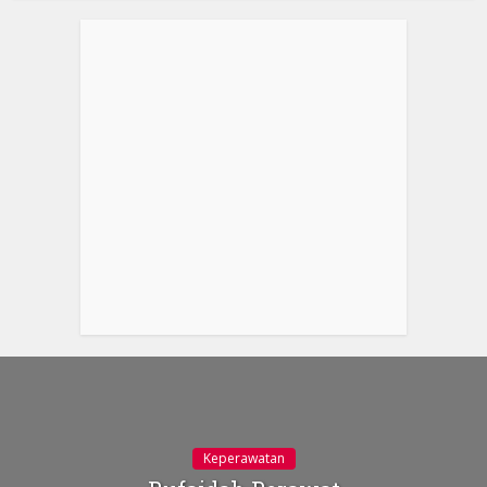
Keperawatan