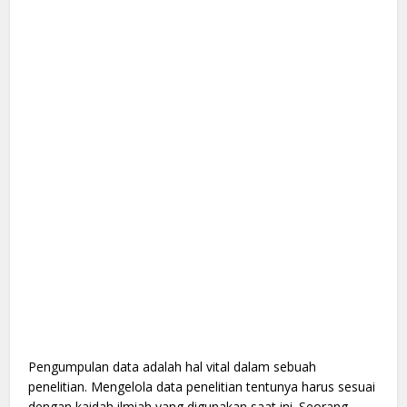
Pengumpulan data adalah hal vital dalam sebuah
penelitian. Mengelola data penelitian tentunya harus sesuai
dengan kaidah ilmiah yang digunakan saat ini. Seorang