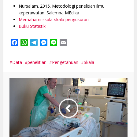
Nursalam. 2015. Metodologi penelitian ilmu
keperawatan. Salemba MEdika
Memahami skala-skala pengukuran
Buku Statistik
Facebook
WhatsApp
Telegram
Messenger
Line
Email
Data
penelitian
Pengetahuan
Skala