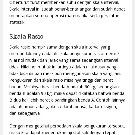
C berturut-turut memberikan suhu dengan skala interval.
Skala interval ini sudah benar-benar angka dan sudah dapat
menerapkan semua operasi matematika serta peralatan
statistik.
Skala Rasio
Skala rasio hampir sama dengan skala interval yang
membedakannya adalah skala pengukuran rasio memiliki
nilai nol mutlak dan jarak yang sama sedangkan interval
tidak. Nilai nol mutlak ini artinya adalah nilai dasar yang
tidak bisa diubah meskipun menggunakan skala yang lain.
Pengukuran dari skala rasio misalnya tinggi dan berat
badan. Misalnya berat benda A adalah 60 kg, sedangkan
benda B adalah 90 kg, maka dapat dikatakan bahwa benda
B dua kali lebih berat dibandingkan benda A. Contoh lainnya
adalah umur, adar glukosa darah puasa, kadar oksigen,
dan sebagainya.
Dengan mengetahui perbedaan skala pengukuran tersebut,
maka kita dapat menentukan uji statistik dengan tepat.