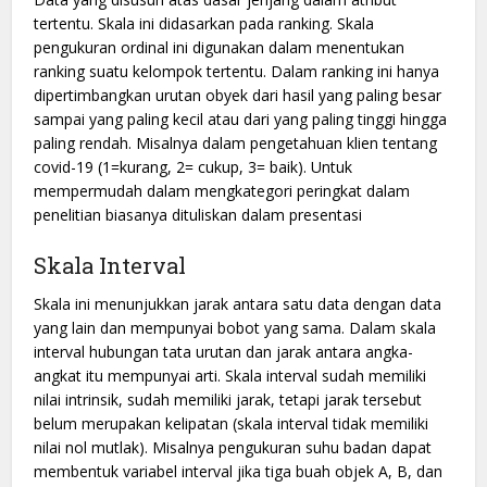
tertentu. Skala ini didasarkan pada ranking. Skala
pengukuran ordinal ini digunakan dalam menentukan
ranking suatu kelompok tertentu. Dalam ranking ini hanya
dipertimbangkan urutan obyek dari hasil yang paling besar
sampai yang paling kecil atau dari yang paling tinggi hingga
paling rendah. Misalnya dalam pengetahuan klien tentang
covid-19 (1=kurang, 2= cukup, 3= baik). Untuk
mempermudah dalam mengkategori peringkat dalam
penelitian biasanya dituliskan dalam presentasi
Skala Interval
Skala ini menunjukkan jarak antara satu data dengan data
yang lain dan mempunyai bobot yang sama. Dalam skala
interval hubungan tata urutan dan jarak antara angka-
angkat itu mempunyai arti. Skala interval sudah memiliki
nilai intrinsik, sudah memiliki jarak, tetapi jarak tersebut
belum merupakan kelipatan (skala interval tidak memiliki
nilai nol mutlak). Misalnya pengukuran suhu badan dapat
membentuk variabel interval jika tiga buah objek A, B, dan