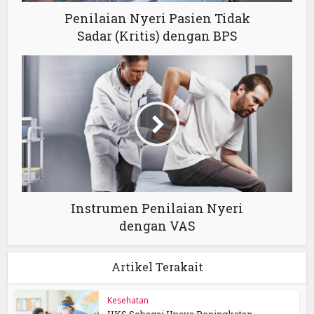
Penilaian Nyeri Pasien Tidak
Sadar (Kritis) dengan BPS
Instrumen Penilaian Nyeri
dengan VAS
Artikel Terakait
Kesehatan