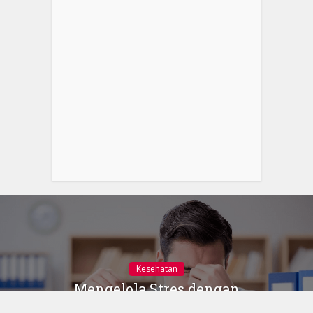
Kesehatan
Mengelola Stres dengan
Metode Freeze-Frame