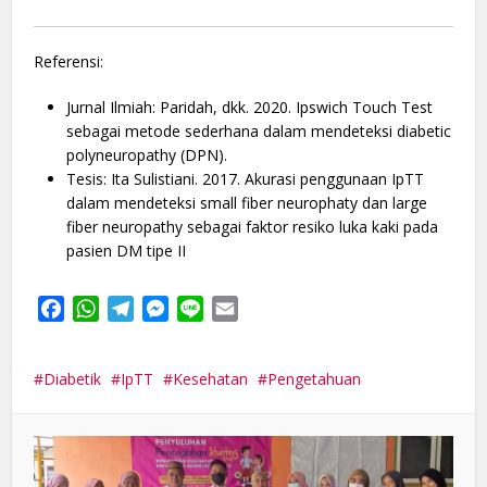
Referensi:
Jurnal Ilmiah: Paridah, dkk. 2020. Ipswich Touch Test
sebagai metode sederhana dalam mendeteksi diabetic
polyneuropathy (DPN).
Tesis: Ita Sulistiani. 2017. Akurasi penggunaan IpTT
dalam mendeteksi small fiber neurophaty dan large
fiber neuropathy sebagai faktor resiko luka kaki pada
pasien DM tipe II
Facebook
WhatsApp
Telegram
Messenger
Line
Email
Diabetik
IpTT
Kesehatan
Pengetahuan