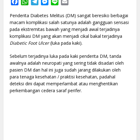
Facebook
WhatsApp
Telegram
Messenger
Line
Email
Penderita Diabetes Melitus (DM) sangat beresiko berbagai
macam komplikasi salah satunya adalah gangguan sensasi
pada ekstremitas bawah yang menjadi awal terjadinya
komplikasi DM yang akan menjadi cikal bakal terjadinya
Diabetic Foot Ulcer
(luka pada kaki).
Sebelum terjadinya luka pada kaki penderita DM, tanda
awalnya adalah neuropati yang sering tidak disadari oleh
pasien DM dan hal ini juga sudah jarang dilakukan oleh
para tenaga kesehatan / praktisi kesehatan, padahal
deteksi dini dapat memperlambat atau menghentikan
perkembangan cedera saraf perifer.