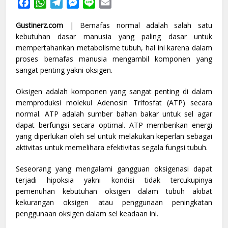
Facebook
WhatsApp
Telegram
Messenger
Line
Email
Gustinerz.com
| Bernafas normal adalah salah satu
kebutuhan dasar manusia yang paling dasar untuk
mempertahankan metabolisme tubuh, hal ini karena dalam
proses bernafas manusia mengambil komponen yang
sangat penting yakni oksigen.
Oksigen adalah komponen yang sangat penting di dalam
memproduksi molekul Adenosin Trifosfat (ATP) secara
normal. ATP adalah sumber bahan bakar untuk sel agar
dapat berfungsi secara optimal. ATP memberikan energi
yang diperlukan oleh sel untuk melakukan keperlan sebagai
aktivitas untuk memelihara efektivitas segala fungsi tubuh.
Seseorang yang mengalami gangguan oksigenasi dapat
terjadi hipoksia yakni kondisi tidak tercukupinya
pemenuhan kebutuhan oksigen dalam tubuh akibat
kekurangan oksigen atau penggunaan peningkatan
penggunaan oksigen dalam sel keadaan ini.