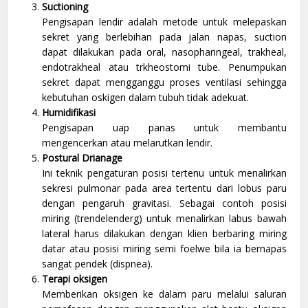
Suctioning
Pengisapan lendir adalah metode untuk melepaskan
sekret yang berlebihan pada jalan napas, suction
dapat dilakukan pada oral, nasopharingeal, trakheal,
endotrakheal atau trkheostomi tube. Penumpukan
sekret dapat mengganggu proses ventilasi sehingga
kebutuhan oskigen dalam tubuh tidak adekuat.
Humidifikasi
Pengisapan uap panas untuk membantu
mengencerkan atau melarutkan lendir.
Postural Drianage
Ini teknik pengaturan posisi tertenu untuk menalirkan
sekresi pulmonar pada area tertentu dari lobus paru
dengan pengaruh gravitasi. Sebagai contoh posisi
miring (trendelenderg) untuk menalirkan labus bawah
lateral harus dilakukan dengan klien berbaring miring
datar atau posisi miring semi foelwe bila ia bernapas
sangat pendek (dispnea).
Terapi oksigen
Memberikan oksigen ke dalam paru melalui saluran