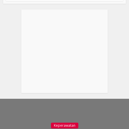
Keperawatan