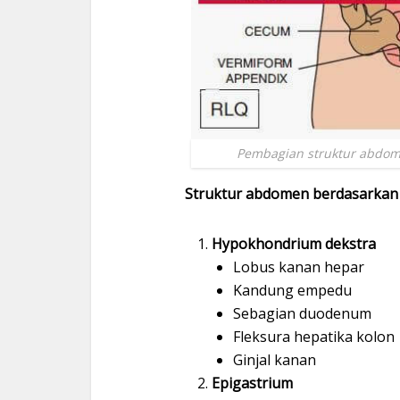
Pembagian struktur abdom
Struktur abdomen berdasarkan
Hypokhondrium dekstra
Lobus kanan hepar
Kandung empedu
Sebagian duodenum
Fleksura hepatika kolon
Ginjal kanan
Epigastrium