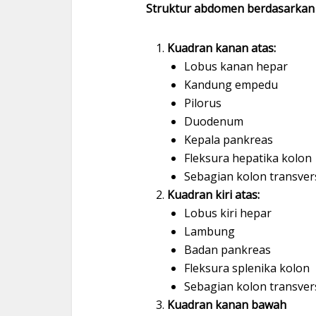
Struktur abdomen berdasarkan
Kuadran kanan atas:
Lobus kanan hepar
Kandung empedu
Pilorus
Duodenum
Kepala pankreas
Fleksura hepatika kolon
Sebagian kolon transve
Kuadran kiri atas:
Lobus kiri hepar
Lambung
Badan pankreas
Fleksura splenika kolon
Sebagian kolon transve
Kuadran kanan bawah