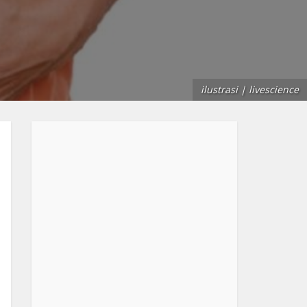
ilustrasi | livescience