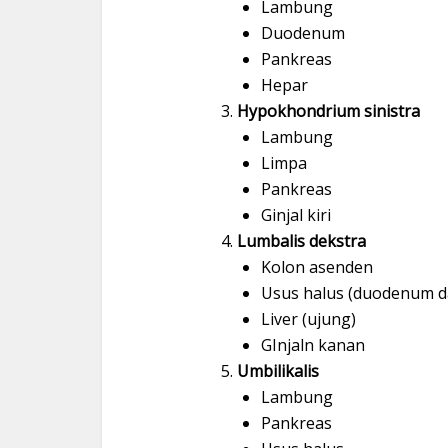
Lambung
Duodenum
Pankreas
Hepar
Hypokhondrium sinistra
Lambung
Limpa
Pankreas
Ginjal kiri
Lumbalis dekstra
Kolon asenden
Usus halus (duodenum d
Liver (ujung)
GInjaln kanan
Umbilikalis
Lambung
Pankreas