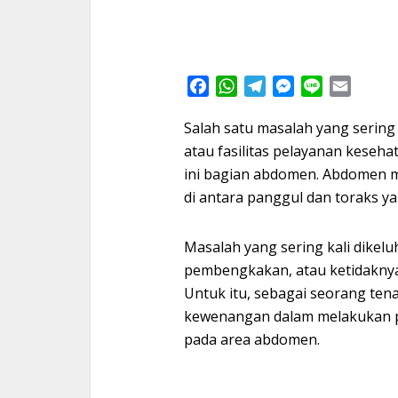
Facebook
WhatsApp
Telegram
Messenger
Line
Email
Salah satu masalah yang sering
atau fasilitas pelayanan keseha
ini bagian abdomen. Abdomen 
di antara panggul dan toraks ya
Masalah yang sering kali dikel
pembengkakan, atau ketidaknya
Untuk itu, sebagai seorang ten
kewenangan dalam melakukan pe
pada area abdomen.