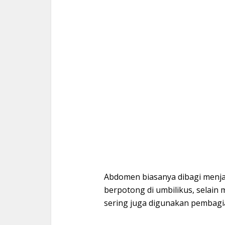
Abdomen biasanya dibagi menjad
berpotong di umbilikus, selai
sering juga digunakan pembagia