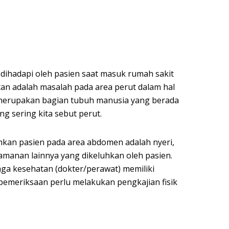
 dihadapi oleh pasien saat masuk rumah sakit
tan adalah masalah pada area perut dalam hal
merupakan bagian tubuh manusia yang berada
ng sering kita sebut perut.
uhkan pasien pada area abdomen adalah nyeri,
manan lainnya yang dikeluhkan oleh pasien.
aga kesehatan (dokter/perawat) memiliki
meriksaan perlu melakukan pengkajian fisik