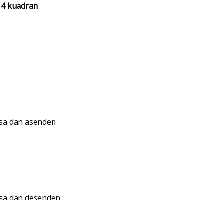
 4 kuadran
rsa dan asenden
rsa dan desenden