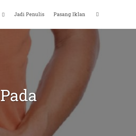
i
Jadi Penulis
Pasang Iklan
 Pada