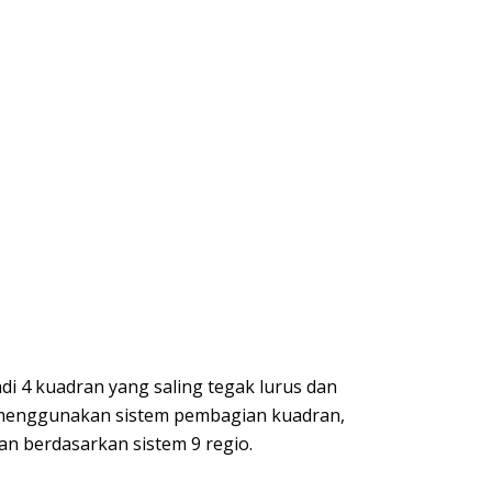
i 4 kuadran yang saling tegak lurus dan
n menggunakan sistem pembagian kuadran,
n berdasarkan sistem 9 regio.