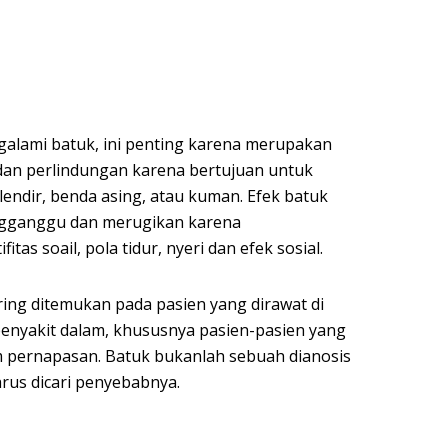
alami batuk, ini penting karena merupakan
dan perlindungan karena bertujuan untuk
lendir, benda asing, atau kuman. Efek batuk
gganggu dan merugikan karena
as soail, pola tidur, nyeri dan efek sosial.
ing ditemukan pada pasien yang dirawat di
penyakit dalam, khususnya pasien-pasien yang
 pernapasan. Batuk bukanlah sebuah dianosis
arus dicari penyebabnya.