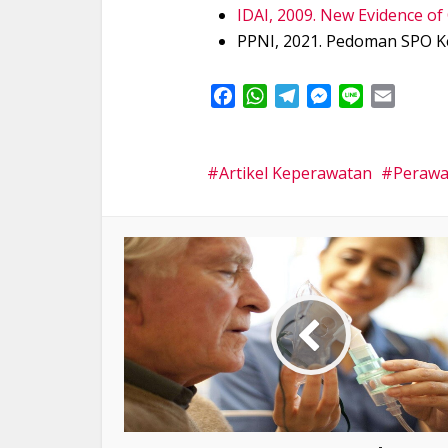
IDAI, 2009. New Evidence of
PPNI, 2021. Pedoman SPO 
Facebook
WhatsApp
Telegram
Messenger
Line
Email
Artikel Keperawatan
Perawa