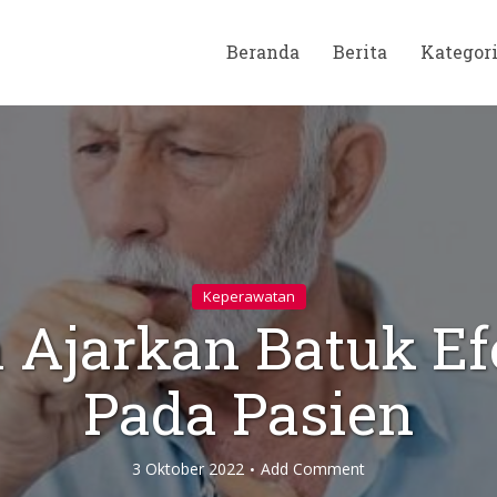
Beranda
Berita
Kategor
Keperawatan
 Ajarkan Batuk Ef
Pada Pasien
3 Oktober 2022
Add Comment