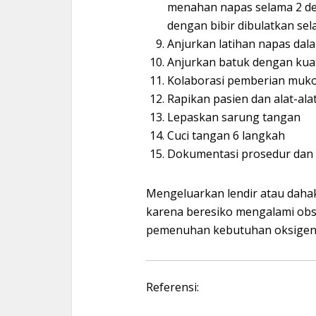
menahan napas selama 2 de
dengan bibir dibulatkan sela
Anjurkan latihan napas dala
Anjurkan batuk dengan kuat
Kolaborasi pemberian mukoli
Rapikan pasien dan alat-al
Lepaskan sarung tangan
Cuci tangan 6 langkah
Dokumentasi prosedur dan 
Mengeluarkan lendir atau dahak
karena beresiko mengalami obs
pemenuhan kebutuhan oksigen 
Referensi: