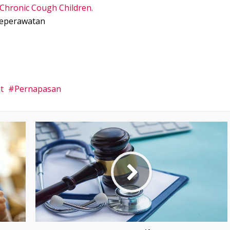
 Chronic Cough Children.
Keperawatan
t
Pernapasan