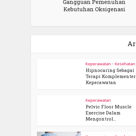
Gangguan Pemenuhan
Kebutuhan Oksigenasi
Ar
Keperawatan
Kesehatan
•
Hipnocaring Sebagai
Terapi Komplementer
Keperawatan
Keperawatan
Pelvic Floor Muscle
Exercise Dalam
Mengontrol...