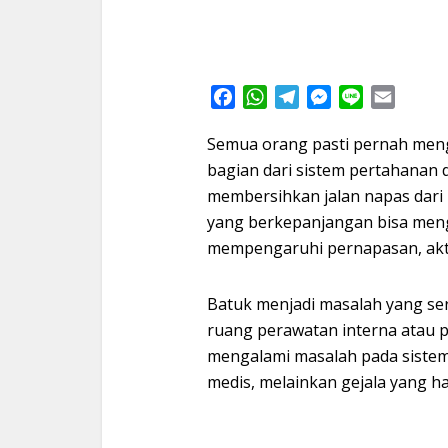
Facebook
WhatsApp
Telegram
Messenger
Line
Email
Semua orang pasti pernah meng
bagian dari sistem pertahanan 
membersihkan jalan napas dari 
yang berkepanjangan bisa men
mempengaruhi pernapasan, aktifit
Batuk menjadi masalah yang ser
ruang perawatan interna atau 
mengalami masalah pada sistem
medis, melainkan gejala yang h