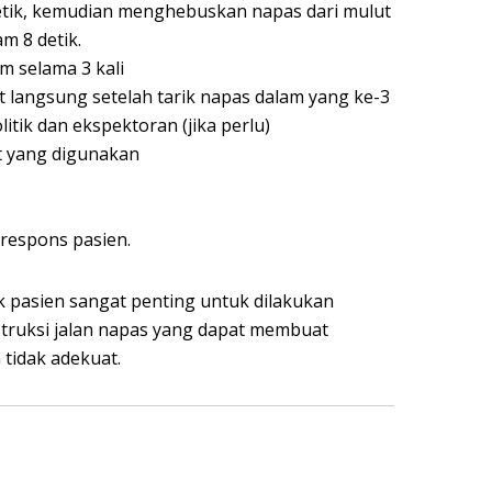
tik, kemudian menghebuskan napas dari mulut
m 8 detik.
m selama 3 kali
 langsung setelah tarik napas dalam yang ke-3
tik dan ekspektoran (jika perlu)
at yang digunakan
respons pasien.
 pasien sangat penting untuk dilakukan
truksi jalan napas yang dapat membuat
tidak adekuat.