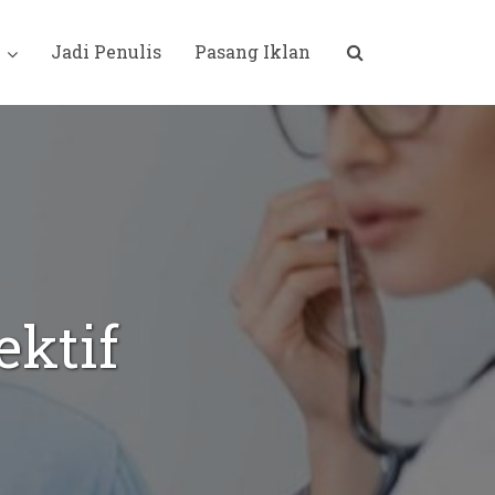
i
Jadi Penulis
Pasang Iklan
ektif