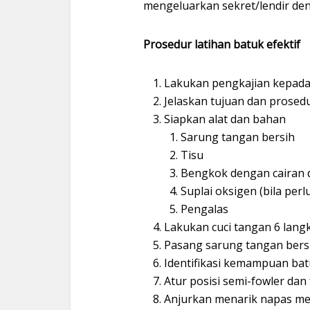
mengeluarkan sekret/lendir den
Prosedur latihan batuk efektif
Lakukan pengkajian kepada
Jelaskan tujuan dan prosed
Siapkan alat dan bahan
Sarung tangan bersih
Tisu
Bengkok dengan cairan 
Suplai oksigen (bila perl
Pengalas
Lakukan cuci tangan 6 lang
Pasang sarung tangan bersih
Identifikasi kemampuan ba
Atur posisi semi-fowler dan
Anjurkan menarik napas mel