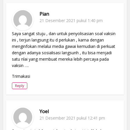
Pian
21 Desember 2021 pukul 1:40 pm
Saya sangat stuju , dan untuk penyolisasian soal vaksin
ini , terjun langsung itu d perlukan , karna dengan
menginfokan melalui media gawai kemudian di perkuat
dengan adanya sosialisasi langsunh , itu bisa menjadi
satu nlai yang membuat mereka lebih percaya pada
vaksin ….
Trimakasi
Reply
Yoel
21 Desember 2021 pukul 12:41 pm