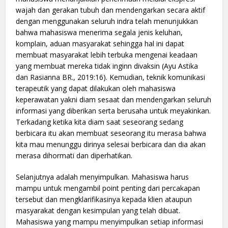
wajah dan gerakan tubuh dan mendengarkan secara aktif
dengan menggunakan seluruh indra telah menunjukkan
bahwa mahasiswa menerima segala jenis keluhan,
komplain, aduan masyarakat sehingga hal ini dapat
membuat masyarakat lebih terbuka mengenai keadaan
yang membuat mereka tidak inginn divaksin (Ayu Astika
dan Rasianna BR., 2019:16). Kemudian, teknik komunikasi
terapeutik yang dapat dilakukan oleh mahasiswa
keperawatan yakni diam sesaat dan mendengarkan seluruh
informasi yang diberikan serta berusaha untuk meyakinkan.
Terkadang ketika kita diam saat seseorang sedang
berbicara itu akan membuat seseorang itu merasa bahwa
kita mau menunggu dirinya selesai berbicara dan dia akan
merasa dihormati dan diperhatikan.
Selanjutnya adalah menyimpulkan. Mahasiswa harus
mampu untuk mengambil point penting dari percakapan
tersebut dan mengklarifikasinya kepada klien ataupun
masyarakat dengan kesimpulan yang telah dibuat.
Mahasiswa yang mampu menyimpulkan setiap informasi