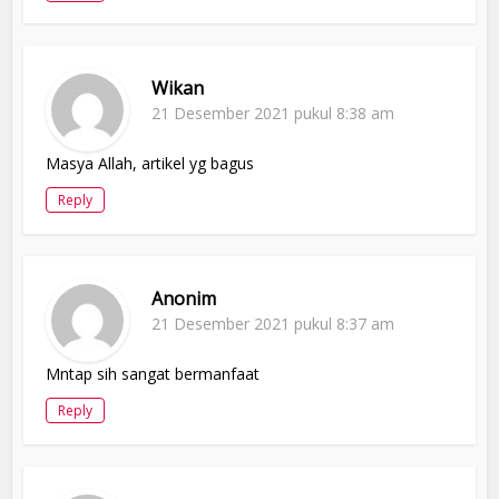
Wikan
21 Desember 2021 pukul 8:38 am
Masya Allah, artikel yg bagus
Reply
Anonim
21 Desember 2021 pukul 8:37 am
Mntap sih sangat bermanfaat
Reply