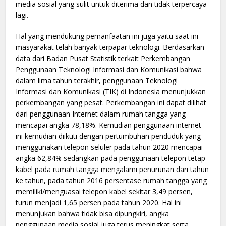
media sosial yang sulit untuk diterima dan tidak terpercaya
lagi.
Hal yang mendukung pemanfaatan ini juga yaitu saat ini
masyarakat telah banyak terpapar teknologi. Berdasarkan
data dari Badan Pusat Statistik terkait Perkembangan
Penggunaan Teknologi Informasi dan Komunikasi bahwa
dalam lima tahun terakhir, penggunaan Teknologi
Informasi dan Komunikasi (TIK) di Indonesia menunjukkan
perkembangan yang pesat. Perkembangan ini dapat dilihat
dari penggunaan Internet dalam rumah tangga yang
mencapai angka 78,18%. Kemudian penggunaan internet
ini kemudian diikuti dengan pertumbuhan penduduk yang
menggunakan telepon seluler pada tahun 2020 mencapai
angka 62,84% sedangkan pada penggunaan telepon tetap
kabel pada rumah tangga mengalami penurunan dari tahun
ke tahun, pada tahun 2016 persentase rumah tangga yang
memiliki/menguasai telepon kabel sekitar 3,49 persen,
turun menjadi 1,65 persen pada tahun 2020. Hal ini
menunjukan bahwa tidak bisa dipungkiri, angka
penggunaan media sosial juga terus meningkat serta