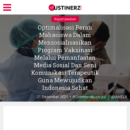
Keperawatan
Optimalisasi Peran
Mahasiswa Dalam
Mensosialisasikan
Program Vaksinasi
Melalui Pemanfaatan
Media Sosial Dan Seni
Komunikasi Terapeutik
Guna Mewujudkan
Indonesia Sehat
ilustrasi | @AHSUI
21 Desember 2021
9 Comments