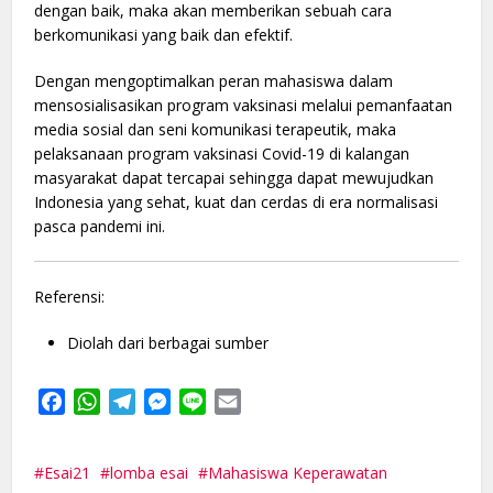
dengan baik, maka akan memberikan sebuah cara
berkomunikasi yang baik dan efektif.
Dengan mengoptimalkan peran mahasiswa dalam
mensosialisasikan program vaksinasi melalui pemanfaatan
media sosial dan seni komunikasi terapeutik, maka
pelaksanaan program vaksinasi Covid-19 di kalangan
masyarakat dapat tercapai sehingga dapat mewujudkan
Indonesia yang sehat, kuat dan cerdas di era normalisasi
pasca pandemi ini.
Referensi:
Diolah dari berbagai sumber
Facebook
WhatsApp
Telegram
Messenger
Line
Email
Esai21
lomba esai
Mahasiswa Keperawatan