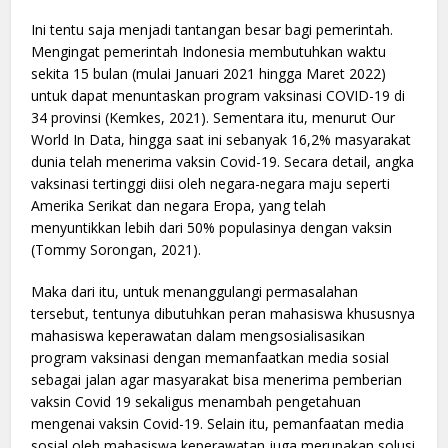
Ini tentu saja menjadi tantangan besar bagi pemerintah.
Mengingat pemerintah Indonesia membutuhkan waktu
sekita 15 bulan (mulai Januari 2021 hingga Maret 2022)
untuk dapat menuntaskan program vaksinasi COVID-19 di
34 provinsi (Kemkes, 2021). Sementara itu, menurut Our
World In Data, hingga saat ini sebanyak 16,2% masyarakat
dunia telah menerima vaksin Covid-19. Secara detail, angka
vaksinasi tertinggi diisi oleh negara-negara maju seperti
Amerika Serikat dan negara Eropa, yang telah
menyuntikkan lebih dari 50% populasinya dengan vaksin
(Tommy Sorongan, 2021).
Maka dari itu, untuk menanggulangi permasalahan
tersebut, tentunya dibutuhkan peran mahasiswa khususnya
mahasiswa keperawatan dalam mengsosialisasikan
program vaksinasi dengan memanfaatkan media sosial
sebagai jalan agar masyarakat bisa menerima pemberian
vaksin Covid 19 sekaligus menambah pengetahuan
mengenai vaksin Covid-19. Selain itu, pemanfaatan media
sosial oleh mahasiswa keperawatan juga merupakan solusi