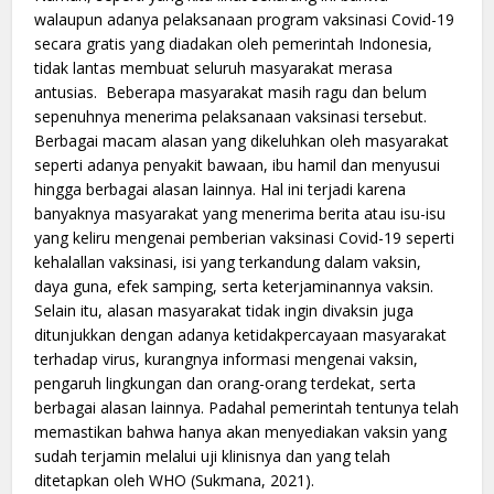
walaupun adanya pelaksanaan program vaksinasi Covid-19
secara gratis yang diadakan oleh pemerintah Indonesia,
tidak lantas membuat seluruh masyarakat merasa
antusias. Beberapa masyarakat masih ragu dan belum
sepenuhnya menerima pelaksanaan vaksinasi tersebut.
Berbagai macam alasan yang dikeluhkan oleh masyarakat
seperti adanya penyakit bawaan, ibu hamil dan menyusui
hingga berbagai alasan lainnya. Hal ini terjadi karena
banyaknya masyarakat yang menerima berita atau isu-isu
yang keliru mengenai pemberian vaksinasi Covid-19 seperti
kehalallan vaksinasi, isi yang terkandung dalam vaksin,
daya guna, efek samping, serta keterjaminannya vaksin.
Selain itu, alasan masyarakat tidak ingin divaksin juga
ditunjukkan dengan adanya ketidakpercayaan masyarakat
terhadap virus, kurangnya informasi mengenai vaksin,
pengaruh lingkungan dan orang-orang terdekat, serta
berbagai alasan lainnya. Padahal pemerintah tentunya telah
memastikan bahwa hanya akan menyediakan vaksin yang
sudah terjamin melalui uji klinisnya dan yang telah
ditetapkan oleh WHO (Sukmana, 2021).