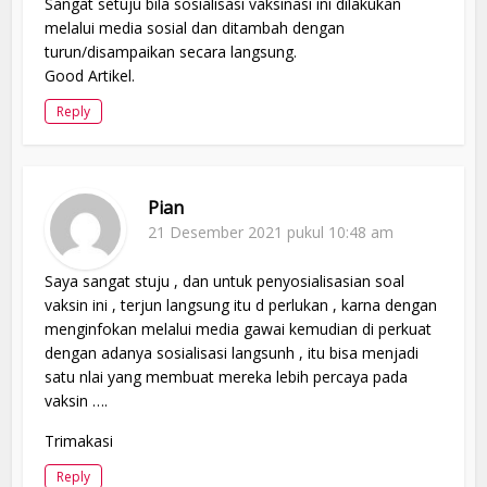
Sangat setuju bila sosialisasi vaksinasi ini dilakukan
melalui media sosial dan ditambah dengan
turun/disampaikan secara langsung.
Good Artikel.
Reply
Pian
21 Desember 2021 pukul 10:48 am
Saya sangat stuju , dan untuk penyosialisasian soal
vaksin ini , terjun langsung itu d perlukan , karna dengan
menginfokan melalui media gawai kemudian di perkuat
dengan adanya sosialisasi langsunh , itu bisa menjadi
satu nlai yang membuat mereka lebih percaya pada
vaksin ….
Trimakasi
Reply