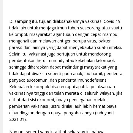
Di samping itu, tujuan dilaksanakannya vaksinasi Covid-19
tidak lain untuk menjaga imun tubuh seseorang atau suatu
kelompok masyarakat agar tubuh dengan cepat mampu
mengenali dan melawan antigen berupa virus, bakteri,
parasit dan lainnya yang dapat menyebabkan suatu infeksi.
Selain itu, vaksinasi juga bertujuan untuk mendorong
pembentukan herd immunity atau kekebalan kelompok
sehingga diharapkan dapat melindungi masyarakat yang
tidak dapat divaksin seperti pada anak, ibu hamil, penderita
penyakit auotoimun, dan penderita imunodefisiensi.
Kekebalan kelompok bisa tercapai apabila pelaksanaan
vaksinasinya tinggi dan telah merata di seluruh wilayah. Jika
dilihat dari sisi ekonomi, upaya pencegahan melalui
pemberian vaksinasi justru dinilai jauh lebih hemat biaya
dibandingkan dengan upaya pengobatannya (Indriyanti,
2021:31).
Namun, seperti yang kita lihat sekarang ini bahwa