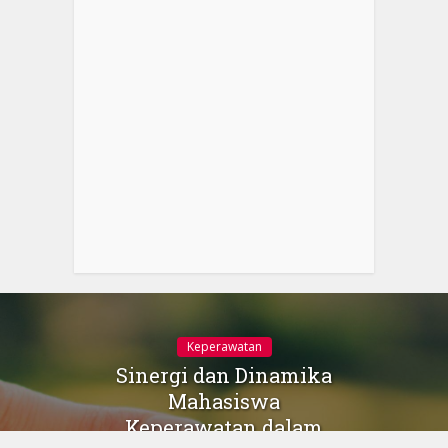
Keperawatan
Sinergi dan Dinamika
Mahasiswa
Keperawatan dalam