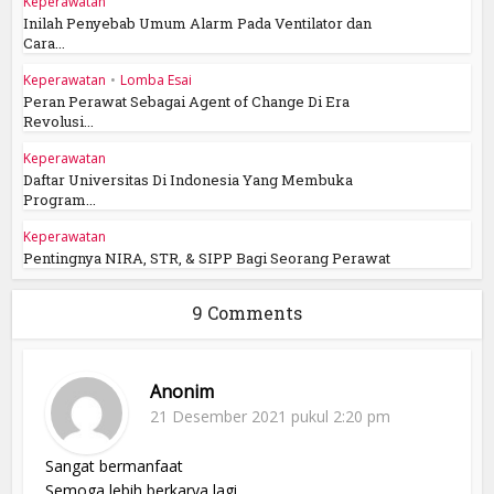
Keperawatan
Inilah Penyebab Umum Alarm Pada Ventilator dan
Cara...
Keperawatan
•
Lomba Esai
Peran Perawat Sebagai Agent of Change Di Era
Revolusi...
Keperawatan
Daftar Universitas Di Indonesia Yang Membuka
Program...
Keperawatan
Pentingnya NIRA, STR, & SIPP Bagi Seorang Perawat
9 Comments
Anonim
21 Desember 2021 pukul 2:20 pm
Sangat bermanfaat
Semoga lebih berkarya lagi