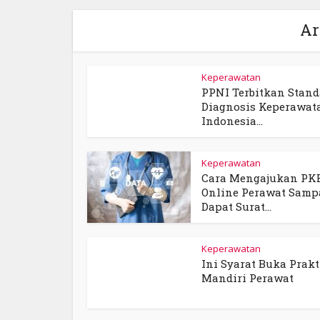
Ar
Keperawatan
PPNI Terbitkan Stand
Diagnosis Keperawat
Indonesia...
Keperawatan
Cara Mengajukan PK
Online Perawat Samp
Dapat Surat...
Keperawatan
Ini Syarat Buka Prakt
Mandiri Perawat