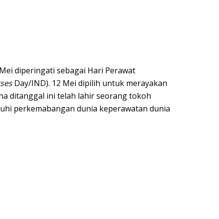
 Mei diperingati sebagai Hari Perawat
rses
Day/IND). 12 Mei dipilih untuk merayakan
na ditanggal ini telah lahir seorang tokoh
uhi perkemabangan dunia keperawatan dunia