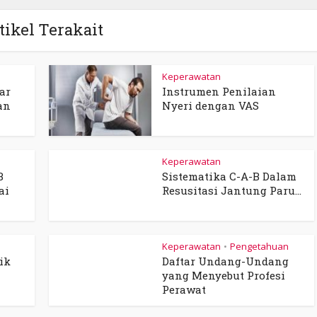
tikel Terakait
Keperawatan
ar
Instrumen Penilaian
an
Nyeri dengan VAS
Keperawatan
B
Sistematika C-A-B Dalam
ai
Resusitasi Jantung Paru...
Keperawatan
Pengetahuan
•
ik
Daftar Undang-Undang
yang Menyebut Profesi
Perawat