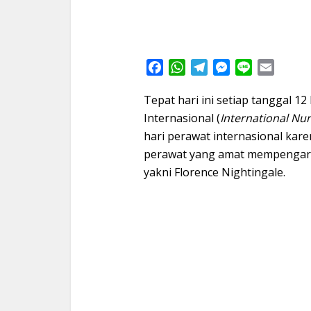
Facebook
WhatsApp
Telegram
Messenger
Line
Email
Tepat hari ini setiap tanggal 12
Internasional (
International Nu
hari perawat internasional kare
perawat yang amat mempengar
yakni Florence Nightingale.