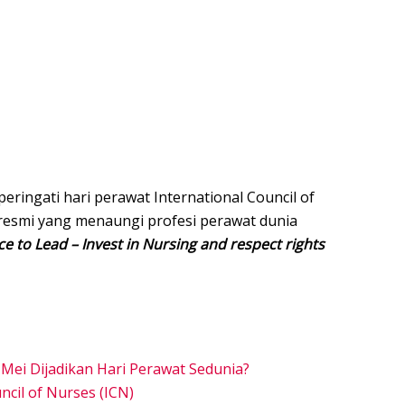
ringati hari perawat International Council of
resmi yang menaungi profesi perawat dunia
ce to Lead – Invest in Nursing and respect rights
Mei Dijadikan Hari Perawat Sedunia?
cil of Nurses (ICN)