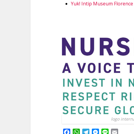
Yuk! Intip Museum Florence
logo intern
Facebook
WhatsApp
Telegram
Messenger
Line
Email