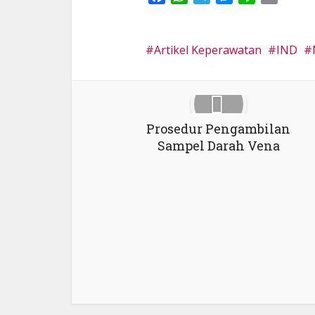
Artikel Keperawatan
IND
Prosedur Pengambilan
Sampel Darah Vena