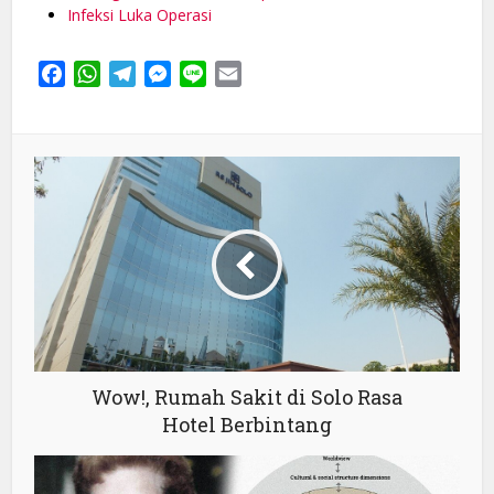
Infeksi Luka Operasi
Facebook
WhatsApp
Telegram
Messenger
Line
Email
Wow!, Rumah Sakit di Solo Rasa
Hotel Berbintang