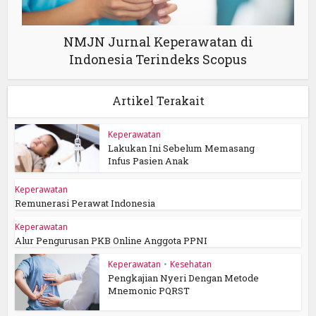
NMJN Jurnal Keperawatan di
Indonesia Terindeks Scopus
Artikel Terakait
Keperawatan
Lakukan Ini Sebelum Memasang
Infus Pasien Anak
Keperawatan
Remunerasi Perawat Indonesia
Keperawatan
Alur Pengurusan PKB Online Anggota PPNI
Keperawatan
•
Kesehatan
Pengkajian Nyeri Dengan Metode
Mnemonic PQRST