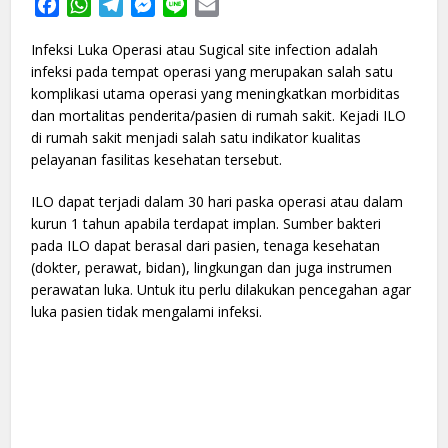
Facebook
WhatsApp
Telegram
Messenger
Line
Email
Infeksi Luka Operasi atau Sugical site infection adalah
infeksi pada tempat operasi yang merupakan salah satu
komplikasi utama operasi yang meningkatkan morbiditas
dan mortalitas penderita/pasien di rumah sakit. Kejadi ILO
di rumah sakit menjadi salah satu indikator kualitas
pelayanan fasilitas kesehatan tersebut.
ILO dapat terjadi dalam 30 hari paska operasi atau dalam
kurun 1 tahun apabila terdapat implan. Sumber bakteri
pada ILO dapat berasal dari pasien, tenaga kesehatan
(dokter, perawat, bidan), lingkungan dan juga instrumen
perawatan luka. Untuk itu perlu dilakukan pencegahan agar
luka pasien tidak mengalami infeksi.