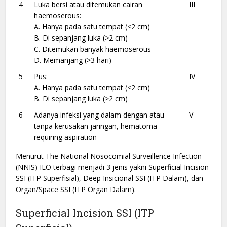
4
Luka bersi atau ditemukan cairan
III
haemoserous:
A. Hanya pada satu tempat (<2 cm)
B. Di sepanjang luka (>2 cm)
C. Ditemukan banyak haemoserous
D. Memanjang (>3 hari)
5
Pus:
IV
A. Hanya pada satu tempat (<2 cm)
B. Di sepanjang luka (>2 cm)
6
Adanya infeksi yang dalam dengan atau
V
tanpa kerusakan jaringan, hematoma
requiring aspiration
Menurut The National Nosocomial Surveillence Infection
(NNIS) ILO terbagi menjadi 3 jenis yakni Superficial Incision
SSI (ITP Superfisial), Deep Insicional SSI (ITP Dalam), dan
Organ/Space SSI (ITP Organ Dalam).
Superficial Incision SSI (ITP