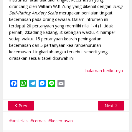
dirancang oleh William W.K Zung yang dikenal dengan
Zung
Self-Rating Anxiety Scale
merupakan penilaian tingkat
kecemasan pada orang dewasa. Dalam intrumen ini
terdapat 20 pertanyaan yang memiliki nilai 1-4 (1: tidak
pernah, 2:kadang-kadang, 3: sebagian waktu, 4: hamper
setiap waktu. 15 pertanyaan kearah peningkatan
kecemasan dan 5 pertanyaan kea rahpenurunan
kecemasan. Lingkarilah angka tersebut seperti yang
dirasakan sesuai tabel dibawah ini
halaman berikutnya
Facebook
WhatsApp
Telegram
Messenger
Line
Email
Prev
Next
ansietas
cemas
kecemasan