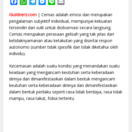
Facebook
WhatsApp
Telegram
Messenger
Line
Email
Gustinerz.com
| Cemas adalah emosi dan merupakan
pengalaman subjektif individual, mempunyai kekuatan
tersendiri dan sulit untuk diobservasi secara langsung.
Cemas merupakan perasaan gelisah yang tak jelas dari
ketidaknyamanan atau ketakutan yang disertai respon
autonomo (sumber tidak spesifik dan tidak diketahui oleh
individu).
Kecemasan adalah suatu kondisi yang menandakan suatu
keadaan yang mengancam keutuhan serta keberadaan
dirinya dan dimanifestasikan dalam bentuk mengancam
keutuhan serta keberadaan diriinya dan dimanifestasikan
dalam bentuk perilaku seperti rasa tidak berdaya, rasa tidak
mampu, rasa takut, fobia tertentu.