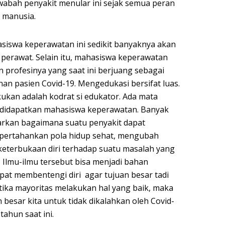
wabah penyakit menular ini sejak semua peran
 manusia.
asiswa keperawatan ini sedikit banyaknya akan
perawat. Selain itu, mahasiswa keperawatan
 profesinya yang saat ini berjuang sebagai
n pasien Covid-19. Mengedukasi bersifat luas.
ukan adalah kodrat si edukator. Ada mata
g didapatkan mahasiswa keperawatan. Banyak
rkan bagaimana suatu penyakit dapat
ertahankan pola hidup sehat, mengubah
 keterbukaan diri terhadap suatu masalah yang
. Ilmu-ilmu tersebut bisa menjadi bahan
at membentengi diri agar tujuan besar tadi
etika mayoritas melakukan hal yang baik, maka
n besar kita untuk tidak dikalahkan oleh Covid-
ahun saat ini.