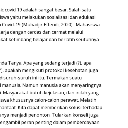
c covid 19 adalah sangat besar. Salah satu
swa yaitu melakukan sosialisasi dan edukasi
Covid-19 (Muhadjir Effendi, 2020). Mahasiswa
erja dengan cerdas dan cermat melalui
akat ketimbang belajar dan berlatih seutuhnya
da Tanya. Apa yang sedang terjadi (?), apa
(?), apakah mengikuti protokol kesehatan juga
disuruh-suruh ini itu. Termakan suatu
lami manusia. Namun manusia akan menyaringnya
. Masyarakat butuh kejelasan, dan inilah yang
swa khususnya calon-calon perawat. Melatih
nfaat. Kita dapat memberikan solusi terhadap
hanya menjadi penonton. Tularkan konseli juga
 mengambil peran penting dalam pemberdayaan