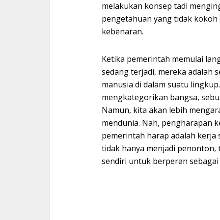
melakukan konsep tadi menging
pengetahuan yang tidak kokoh 
kebenaran.
Ketika pemerintah memulai lan
sedang terjadi, mereka adalah
manusia di dalam suatu lingkup
mengkategorikan bangsa, sebua
Namun, kita akan lebih mengara
mendunia. Nah, pengharapan ke
pemerintah harap adalah kerja
tidak hanya menjadi penonton, t
sendiri untuk berperan sebagai 