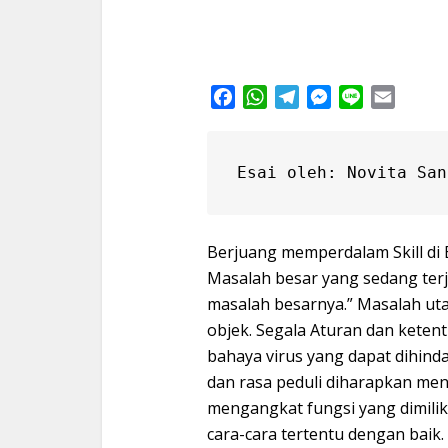
Facebook
WhatsApp
Telegram
Messenger
Line
Email
Esai oleh: Novita San
Berjuang memperdalam Skill di 
Masalah besar yang sedang terja
masalah besarnya.” Masalah ut
objek. Segala Aturan dan keten
bahaya virus yang dapat dihinda
dan rasa peduli diharapkan men
mengangkat fungsi yang dimili
cara-cara tertentu dengan baik.