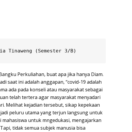
ia Tinaweng (Semester 3/B)
Bangku Perkuliahan, buat apa jika hanya Diam.
di saat ini adalah anggapan, “covid-19 adalah
ama ada pada konseli atau masyarakat sebagai
tuan telah tertera agar masyarakat menyadari
ri. Melihat kejadian tersebut, sikap kepekaan
jadi peluru utama yang terjun langsung untuk
ki mahasiswa untuk mngedukasi, mengajarkan
 Tapi, tidak semua subjek manusia bisa