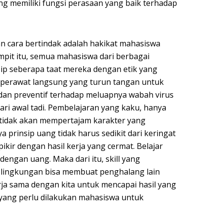
g memiliki fungsi perasaan yang baik terhadap
dan cara bertindak adalah hakikat mahasiswa
pit itu, semua mahasiswa dari berbagai
ip seberapa taat mereka dengan etik yang
 perawat langsung yang turun tangan untuk
an preventif terhadap meluapnya wabah virus
ari awal tadi. Pembelajaran yang kaku, hanya
 tidak akan mempertajam karakter yang
prinsip uang tidak harus sedikit dari keringat
ikir dengan hasil kerja yang cermat. Belajar
 dengan uang. Maka dari itu, skill yang
 lingkungan bisa membuat penghalang lain
rja sama dengan kita untuk mencapai hasil yang
n yang perlu dilakukan mahasiswa untuk