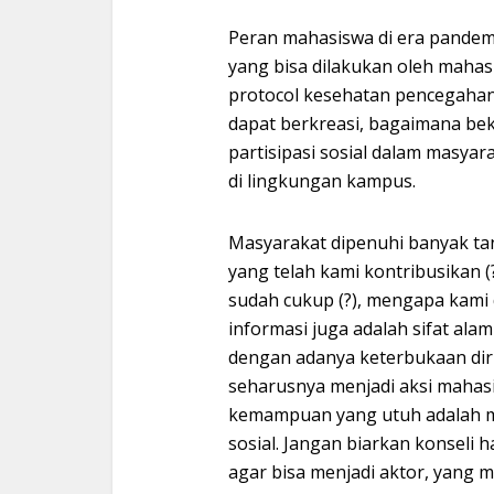
Peran mahasiswa di era pandemi
yang bisa dilakukan oleh mahasi
protocol kesehatan pencegahan 
dapat berkreasi, bagaimana bek
partisipasi sosial dalam masyar
di lingkungan kampus.
Masyarakat dipenuhi banyak tan
yang telah kami kontribusikan 
sudah cukup (?), mengapa kami 
informasi juga adalah sifat a
dengan adanya keterbukaan diri
seharusnya menjadi aksi mahasi
kemampuan yang utuh adalah ma
sosial. Jangan biarkan konseli 
agar bisa menjadi aktor, yang