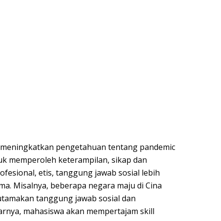
meningkatkan pengetahuan tentang pandemic
k memperoleh keterampilan, sikap dan
ofesional, etis, tanggung jawab sosial lebih
ima. Misalnya, beberapa negara maju di Cina
amakan tanggung jawab sosial dan
asarnya, mahasiswa akan mempertajam skill