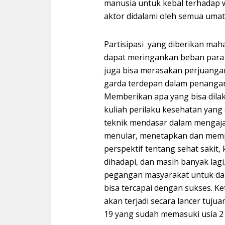
manusia untuk kebal terhadap 
aktor didalami oleh semua umat
Partisipasi yang diberikan mah
dapat meringankan beban para 
juga bisa merasakan perjuangan
garda terdepan dalam penangana
Memberikan apa yang bisa dilak
kuliah perilaku kesehatan yan
teknik mendasar dalam mengaja
menular, menetapkan dan memp
perspektif tentang sehat sakit,
dihadapi, dan masih banyak lagi
pegangan masyarakat untuk dap
bisa tercapai dengan sukses. K
akan terjadi secara lancer tujua
19 yang sudah memasuki usia 2 t