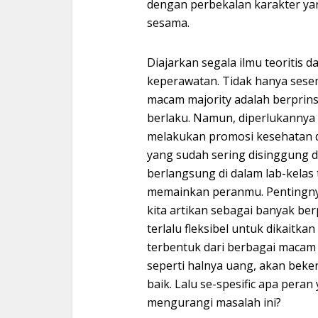
dengan perbekalan karakter yan
sesama.
Diajarkan segala ilmu teoritis 
keperawatan. Tidak hanya sesem
macam majority adalah berprins
berlaku. Namun, diperlukannya
melakukan promosi kesehatan d
yang sudah sering disinggung d
berlangsung di dalam lab-kelas
memainkan peranmu. Pentingnya 
kita artikan sebagai banyak berp
terlalu fleksibel untuk dikaitkan
terbentuk dari berbagai macam
seperti halnya uang, akan beke
baik. Lalu se-spesific apa pera
mengurangi masalah ini?