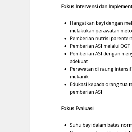
Fokus Intervensi dan Implement
Hangatkan bayi dengan mel
melakukan perawatan met
Pemberian nutrisi parenteral
Pemberian ASI melalui OGT
Pemberian ASI dengan menyu
adekuat
Perawatan di raung intensi
mekanik
Edukasi kepada orang tua t
pemberian ASI
Fokus Evaluasi
Suhu bayi dalam batas norma