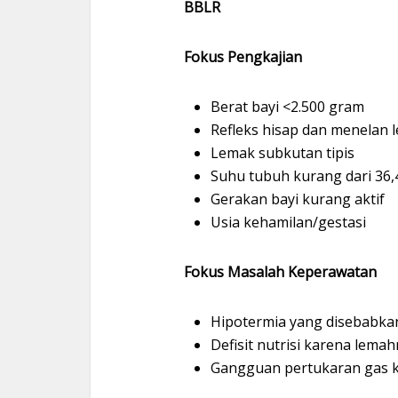
BBLR
Fokus Pengkajian
Berat bayi <2.500 gram
Refleks hisap dan menelan 
Lemak subkutan tipis
Suhu tubuh kurang dari 36,4
Gerakan bayi kurang aktif
Usia kehamilan/gestasi
Fokus Masalah Keperawatan
Hipotermia yang disebabka
Defisit nutrisi karena lem
Gangguan pertukaran gas k