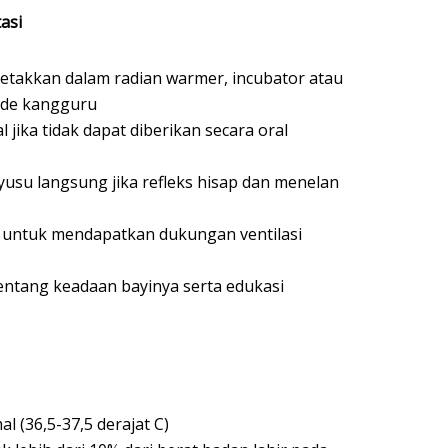
asi
etakkan dalam radian warmer, incubator atau
ode kangguru
 jika tidak dapat diberikan secara oral
su langsung jika refleks hisap dan menelan
f untuk mendapatkan dukungan ventilasi
entang keadaan bayinya serta edukasi
l (36,5-37,5 derajat C)