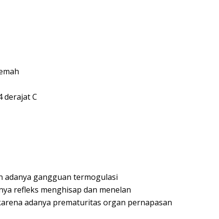
lemah
 derajat C
n adanya gangguan termogulasi
ahnya refleks menghisap dan menelan
arena adanya prematuritas organ pernapasan