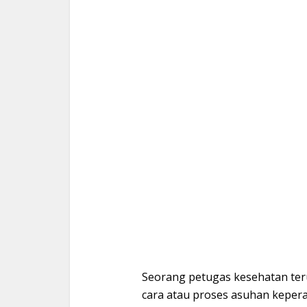
Seorang petugas kesehatan te
cara atau proses asuhan keper