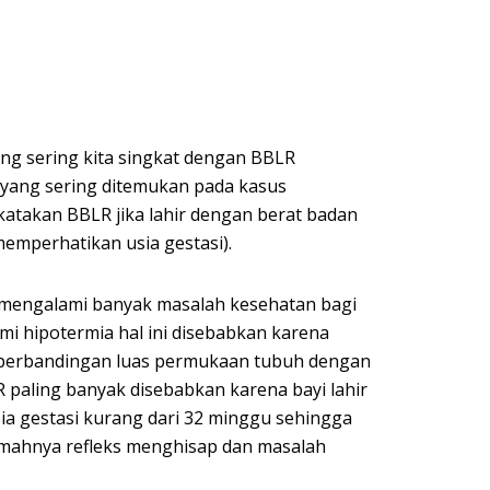
ang sering kita singkat dengan BBLR
yang sering ditemukan pada kasus
katakan BBLR jika lahir dengan berat badan
memperhatikan usia gestasi).
 mengalami banyak masalah kesehatan bagi
mi hipotermia hal ini disebabkan karena
a perbandingan luas permukaan tubuh dengan
paling banyak disebabkan karena bayi lahir
ia gestasi kurang dari 32 minggu sehingga
lemahnya refleks menghisap dan masalah