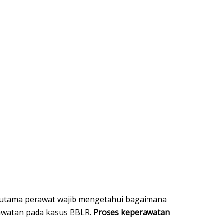
rutama perawat wajib mengetahui bagaimana
awatan pada kasus BBLR.
Proses keperawatan