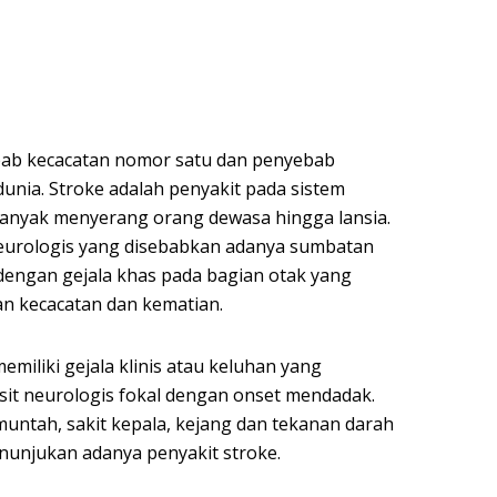
bab kecacatan nomor satu dan penyebab
dunia. Stroke adalah penyakit pada sistem
banyak menyerang orang dewasa hingga lansia.
 neurologis yang disebabkan adanya sumbatan
dengan gejala khas pada bagian otak yang
n kecacatan dan kematian.
miliki gejala klinis atau keluhan yang
fisit neurologis fokal dengan onset mendadak.
untah, sakit kepala, kejang dan tekanan darah
nunjukan adanya penyakit stroke.