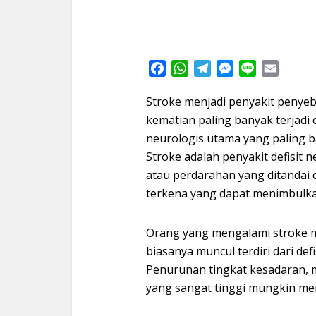
Facebook
WhatsApp
Telegram
Messenger
Line
Email
Stroke menjadi penyakit penye
kematian paling banyak terjadi 
neurologis utama yang paling 
Stroke adalah penyakit defisit
atau perdarahan yang ditandai 
terkena yang dapat menimbulka
Orang yang mengalami stroke me
biasanya muncul terdiri dari de
Penurunan tingkat kesadaran, m
yang sangat tinggi mungkin me