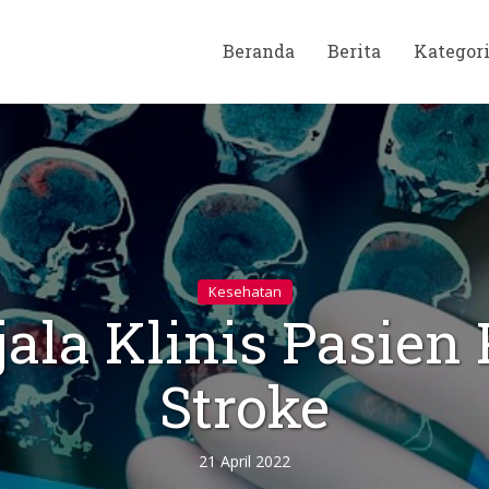
Beranda
Berita
Kategor
Kesehatan
jala Klinis Pasien
Stroke
21 April 2022