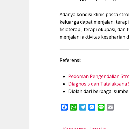
Adanya kondisi klinis pasca st
keluarga dapat menjalani terap
fisioterapi, terapi okupasi, dan 
menjalani aktivitas keseharian 
Referensi:
Pedoman Pengendalian Str
Diagnosis dan Tatalaksana 
Diolah dari berbagai sumbe
Facebook
WhatsApp
Telegram
Messenger
Line
Email