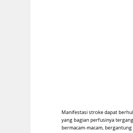
Manifestasi stroke dapat berh
yang bagian perfusinya tergang
bermacam-macam, bergantung p