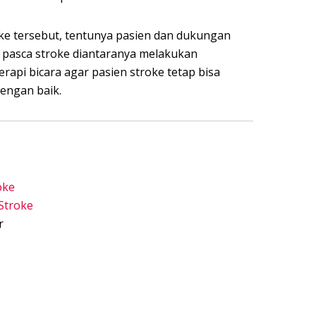
roke tersebut, tentunya pasien dan dukungan
i pasca stroke diantaranya melakukan
terapi bicara agar pasien stroke tetap bisa
dengan baik.
oke
Stroke
r