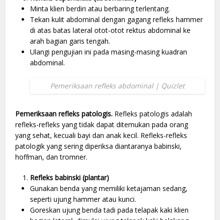
Minta klien berdiri atau berbaring terlentang.
Tekan kulit abdominal dengan gagang refleks hammer
di atas batas lateral otot-otot rektus abdominal ke
arah bagian garis tengah.
Ulangi pengujian ini pada masing-masing kuadran
abdominal.
Pemeriksaan refleks abdominal | Quizlet
Pemeriksaan refleks patologis.
Refleks patologis adalah
refleks-refleks yang tidak dapat ditemukan pada orang
yang sehat, kecuali bayi dan anak kecil. Refleks-refleks
patologik yang sering diperiksa diantaranya babinski,
hoffman, dan tromner.
Refleks babinski (plantar)
Gunakan benda yang memiliki ketajaman sedang,
seperti ujung hammer atau kunci.
Goreskan ujung benda tadi pada telapak kaki klien