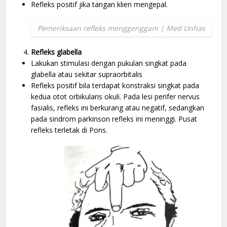
Refleks positif jika tangan klien mengepal.
Pemeriksaan refleks menggenggam | Med Unhas
Refleks glabella
Lakukan stimulasi dengan pukulan singkat pada
glabella atau sekitar supraorbitalis
Refleks positif bila terdapat konstraksi singkat pada
kedua otot orbikularis okuli. Pada lesi perifer nervus
fasialis, refleks ini berkurang atau negatif, sedangkan
pada sindrom parkinson refleks ini meninggi. Pusat
refleks terletak di Pons.