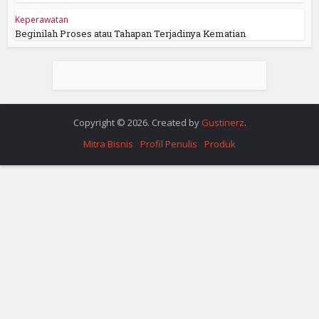
Keperawatan
Beginilah Proses atau Tahapan Terjadinya Kematian
Copyright © 2026. Created by
Gustinerz
.
Mitra Bisnis
Profil Penulis
Produk