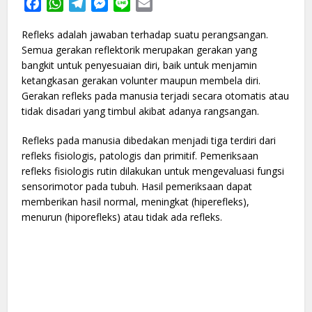
Facebook
WhatsApp
Telegram
Messenger
Line
Email
Refleks adalah jawaban terhadap suatu perangsangan.
Semua gerakan reflektorik merupakan gerakan yang
bangkit untuk penyesuaian diri, baik untuk menjamin
ketangkasan gerakan volunter maupun membela diri.
Gerakan refleks pada manusia terjadi secara otomatis atau
tidak disadari yang timbul akibat adanya rangsangan.
Refleks pada manusia dibedakan menjadi tiga terdiri dari
refleks fisiologis, patologis dan primitif. Pemeriksaan
refleks fisiologis rutin dilakukan untuk mengevaluasi fungsi
sensorimotor pada tubuh. Hasil pemeriksaan dapat
memberikan hasil normal, meningkat (hiperefleks),
menurun (hiporefleks) atau tidak ada refleks.