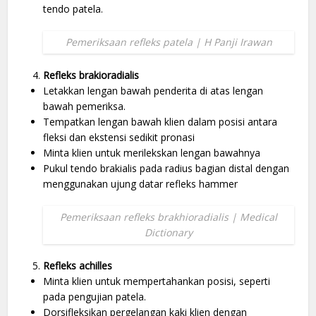
tendo patela.
Pemeriksaan refleks patela | H Panji Irawan
Refleks brakioradialis
Letakkan lengan bawah penderita di atas lengan
bawah pemeriksa.
Tempatkan lengan bawah klien dalam posisi antara
fleksi dan ekstensi sedikit pronasi
Minta klien untuk merilekskan lengan bawahnya
Pukul tendo brakialis pada radius bagian distal dengan
menggunakan ujung datar refleks hammer
Pemeriksaan refleks brakhioradialis | Medical
Dictionary
Refleks achilles
Minta klien untuk mempertahankan posisi, seperti
pada pengujian patela.
Dorsifleksikan pergelangan kaki klien dengan