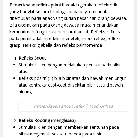
Pemeriksaan refleks primitif
adalah gerakan feflektorik
yang bangkit secara fisiologis pada bayi dan tidak
ditemukan pada anak yang sudah besar dan orang dewasa.
Bila ditemukan pada orang dewasa maka menandakan
kemunduran fungsi susunan saraf pusat. Refleks-refleks
pada primit adalah refleks menetek, snout reflex, refleks
grasp, refleks glabella dan refleks palmomental
Refleks Snout
Stimulasi klien dengan melakukan perkusi pada bibir
atas.
Refleks positif (+) bila bibir atas dan bawah menjungur
atau kontraksi otot-otot di sekitar bibir atau dibawah
hidung.
Pemeriksaan snout refex | Med Unhas
Refleks Rooting (menghisap)
Stimulasi klien dengan memberikan sentuhan pada
bibir/menyentuh sesuatu benda pada bibir.