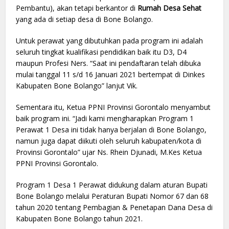
Pembantu), akan tetapi berkantor di
Rumah Desa Sehat
yang ada di setiap desa di Bone Bolango.
Untuk perawat yang dibutuhkan pada program ini adalah
seluruh tingkat kualifikasi pendidikan baik itu D3, D4
maupun Profesi Ners. “Saat ini pendaftaran telah dibuka
mulai tanggal 11 s/d 16 Januari 2021 bertempat di Dinkes
Kabupaten Bone Bolango” lanjut Vik.
Sementara itu, Ketua PPNI Provinsi Gorontalo menyambut
baik program ini. “Jadi kami mengharapkan Program 1
Perawat 1 Desa ini tidak hanya berjalan di Bone Bolango,
namun juga dapat diikuti oleh seluruh kabupaten/kota di
Provinsi Gorontalo” ujar Ns. Rhein Djunadi, M.Kes Ketua
PPNI Provinsi Gorontalo.
Program 1 Desa 1 Perawat didukung dalam aturan Bupati
Bone Bolango melalui Peraturan Bupati Nomor 67 dan 68
tahun 2020 tentang Pembagian & Penetapan Dana Desa di
Kabupaten Bone Bolango tahun 2021.