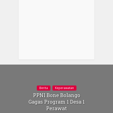
Berita
Keperawatan
PPNI Bone Bolango
Gagas Program 1 Desa 1
Perawat