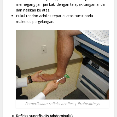
memegang jari-jari kaki dengan telapak tangan anda
dan naikkan ke atas.
Pukul tendon achilles tepat di atas tumit pada
maleolus pergelangan.
Pemeriksaan refleks achiles | Prohealthsys
Refleks superfisialis (abdominalis)