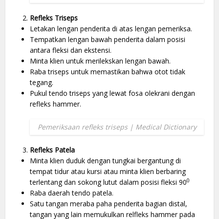
Refleks Triseps
Letakan lengan penderita di atas lengan pemeriksa.
Tempatkan lengan bawah penderita dalam posisi
antara fleksi dan ekstensi.
Minta klien untuk merilekskan lengan bawah.
Raba triseps untuk memastikan bahwa otot tidak
tegang.
Pukul tendo triseps yang lewat fosa olekrani dengan
refleks hammer.
Pemeriksaan refleks triseps | Medical Dictionary
Refleks Patela
Minta klien duduk dengan tungkai bergantung di
tempat tidur atau kursi atau minta klien berbaring
0
terlentang dan sokong lutut dalam posisi fleksi 90
Raba daerah tendo patela.
Satu tangan meraba paha penderita bagian distal,
tangan yang lain memukulkan relfleks hammer pada