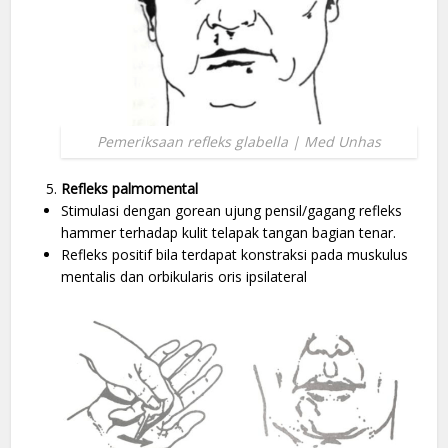
Pemeriksaan refleks glabella | Med Unhas
Refleks palmomental
Stimulasi dengan gorean ujung pensil/gagang refleks
hammer terhadap kulit telapak tangan bagian tenar.
Refleks positif bila terdapat konstraksi pada muskulus
mentalis dan orbikularis oris ipsilateral