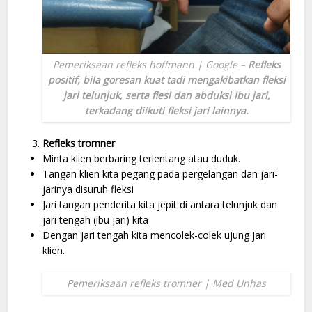
Pemeriksaan refleks hoffmann | Google
–
Refleks
positif, bila goresan kuat tadi mengakibatkan fleksi
jari telunjuk, serta flesi dan abduksi ibu jari,
terkadang diikuti fleksi jari lainnya.
Refleks tromner
Minta klien berbaring terlentang atau duduk.
Tangan klien kita pegang pada pergelangan dan jari-
jarinya disuruh fleksi
Jari tangan penderita kita jepit di antara telunjuk dan
jari tengah (ibu jari) kita
Dengan jari tengah kita mencolek-colek ujung jari
klien.
Pemeriksaan refleks tromner | Med Unhas