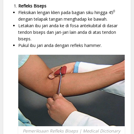
Refleks Biseps
0
Fleksikan lengan klien pada bagian siku hingga 45
dengan telapak tangan menghadap ke bawah.
Letakan ibu jari anda ke di fosa antekubital di dasar
tendon biseps dan jari-jari lain anda di atas tendon
biseps.
Pukul ibu jari anda dengan refleks hammer.
Pemeriksaan Refleks Biseps | Medical Dictionary