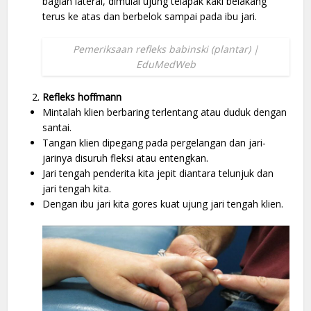
bagian lateral, dimulai ujung telapak kaki belakang
terus ke atas dan berbelok sampai pada ibu jari.
Pemeriksaan refleks babinski (plantar) |
EduMedWeb
Refleks hoffmann
Mintalah klien berbaring terlentang atau duduk dengan
santai.
Tangan klien dipegang pada pergelangan dan jari-
jarinya disuruh fleksi atau entengkan.
Jari tengah penderita kita jepit diantara telunjuk dan
jari tengah kita.
Dengan ibu jari kita gores kuat ujung jari tengah klien.