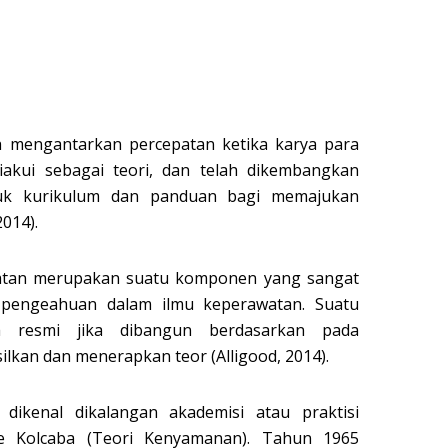
h mengantarkan percepatan ketika karya para
akui sebagai teori, dan telah dikembangkan
uk kurikulum dan panduan bagi memajukan
2014).
atan merupakan suatu komponen yang sangat
 pengeahuan dalam ilmu keperawatan. Suatu
ra resmi jika dibangun berdasarkan pada
an dan menerapkan teor (Alligood, 2014).
dikenal dikalangan akademisi atau praktisi
ne Kolcaba (Teori Kenyamanan). Tahun 1965