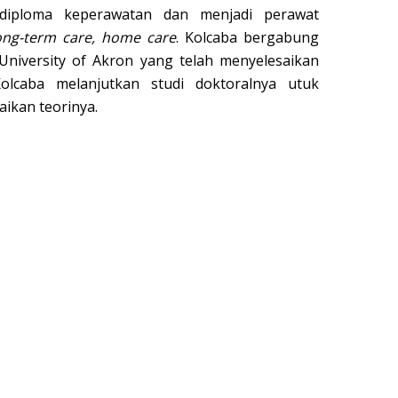
 diploma keperawatan dan menjadi perawat
ong-term
care,
home care
. Kolcaba bergabung
University of Akron yang telah menyelesaikan
Kolcaba melanjutkan studi doktoralnya utuk
kan teorinya.