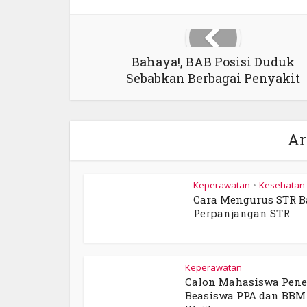
Bahaya!, BAB Posisi Duduk
Sebabkan Berbagai Penyakit
Ar
Keperawatan
Kesehatan
•
Cara Mengurus STR B
Perpanjangan STR
Keperawatan
Calon Mahasiswa Pen
Beasiswa PPA dan BBM