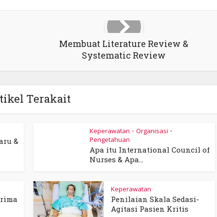
Membuat Literature Review &
Systematic Review
tikel Terakait
Keperawatan
Organisasi
•
•
Pengetahuan
aru &
Apa itu International Council of
Nurses & Apa...
Keperawatan
erima
Penilaian Skala Sedasi-
Agitasi Pasien Kritis