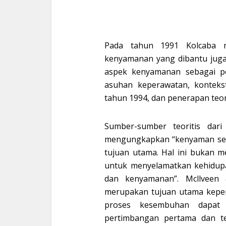
Pada tahun 1991 Kolcaba m
kenyamanan yang dibantu juga
aspek kenyamanan sebagai p
asuhan keperawatan, kontek
tahun 1994, dan penerapan teor
Sumber-sumber teoritis dari
mengungkapkan “kenyaman seha
tujuan utama. Hal ini bukan m
untuk menyelamatkan kehidup
dan kenyamanan”. Mcllvee
merupakan tujuan utama keper
proses kesembuhan dapat 
pertimbangan pertama dan te