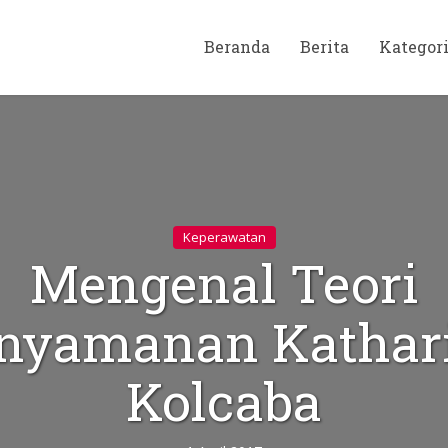
Beranda
Berita
Kategor
Keperawatan
Mengenal Teori
nyamanan Kathar
Kolcaba