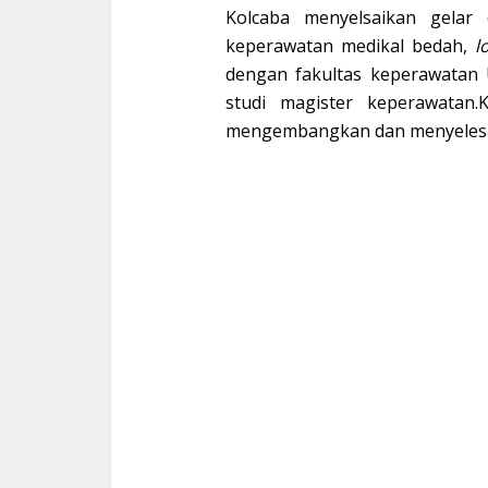
Kolcaba menyelsaikan gelar
keperawatan medikal bedah,
l
dengan fakultas keperawatan 
studi magister keperawatan.
mengembangkan dan menyelesai