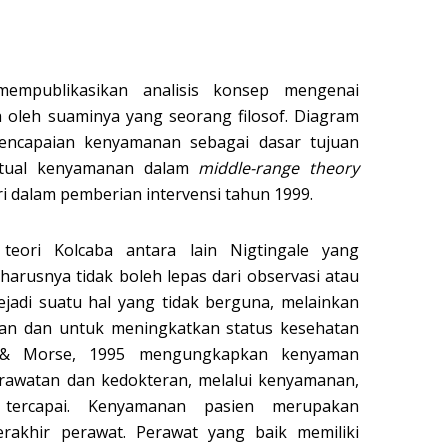
empublikasikan analisis konsep mengenai
 oleh suaminya yang seorang filosof. Diagram
encapaian kenyamanan sebagai dasar tujuan
stual kenyamanan dalam
middle-range theory
i dalam pemberian intervensi tahun 1999.
 teori Kolcaba antara lain Nigtingale yang
rusnya tidak boleh lepas dari observasi atau
ejadi suatu hal yang tidak berguna, melainkan
an dan untuk meningkatkan status kesehatan
n & Morse, 1995 mengungkapkan kenyaman
awatan dan kedokteran, melalui kenyamanan,
tercapai. Kenyamanan pasien merupakan
rakhir perawat. Perawat yang baik memiliki