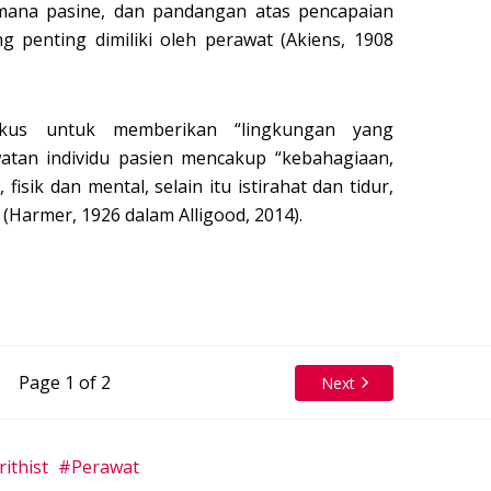
mana pasine, dan pandangan atas pencapaian
 penting dimiliki oleh perawat (Akiens, 1908
okus untuk memberikan “lingkungan yang
tan individu pasien mencakup “kebahagiaan,
sik dan mental, selain itu istirahat dan tidur,
 (Harmer, 1926 dalam Alligood, 2014).
Page 1 of 2
Next
ithist
Perawat