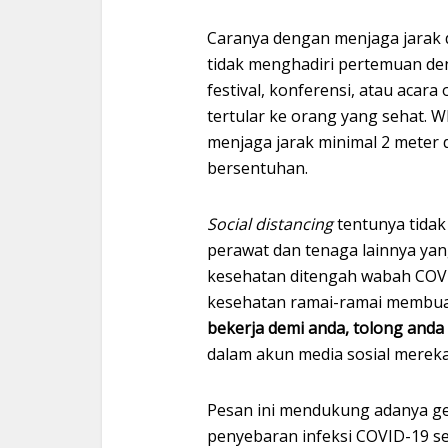
Caranya dengan menjaga jarak 
tidak menghadiri pertemuan de
festival, konferensi, atau acara
tertular ke orang yang sehat.
menjaga jarak minimal 2 meter d
bersentuhan.
Social distancing
tentunya tidak
perawat dan tenaga lainnya ya
kesehatan ditengah wabah COVI
kesehatan ramai-ramai membuat
bekerja demi anda, tolong anda
dalam akun media sosial mereka
Pesan ini mendukung adanya g
penyebaran infeksi COVID-19 s