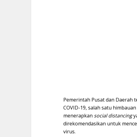
Pemerintah Pusat dan Daerah 
COVID-19, salah satu himbauan
menerapkan
social distancing
y
direkomendasikan untuk menc
virus.