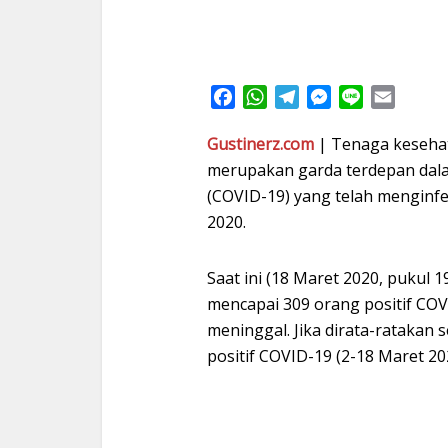
Facebook
WhatsApp
Telegram
Messenger
Line
Email
Gustinerz.com
| Tenaga kesehat
merupakan garda terdepan dal
(COVID-19) yang telah menginfe
2020.
Saat ini (18 Maret 2020, pukul 1
mencapai 309 orang positif CO
meninggal. Jika dirata-ratakan 
positif COVID-19 (2-18 Maret 20