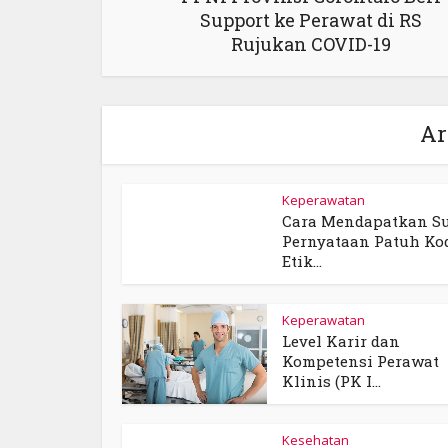
Support ke Perawat di RS
Rujukan COVID-19
Ar
Keperawatan
Cara Mendapatkan Su
Pernyataan Patuh Ko
Etik...
Keperawatan
Level Karir dan
Kompetensi Perawat
Klinis (PK I...
Kesehatan