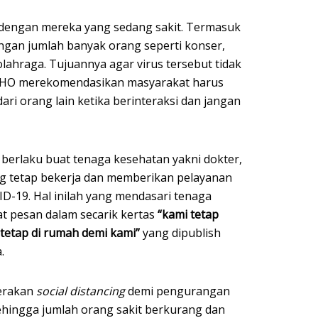
dengan mereka yang sedang sakit. Termasuk
ngan jumlah banyak orang seperti konser,
 olahraga. Tujuannya agar virus tersebut tidak
 WHO merekomendasikan masyarakat harus
ari orang lain ketika berinteraksi dan jangan
 berlaku buat tenaga kesehatan yakni dokter,
ng tetap bekerja dan memberikan pelayanan
D-19. Hal inilah yang mendasari tenaga
 pesan dalam secarik kertas
“kami tetap
 tetap di rumah demi kami”
yang dipublish
.
erakan
social distancing
demi pengurangan
ehingga jumlah orang sakit berkurang dan