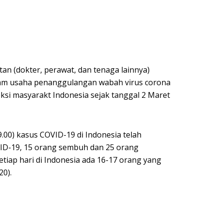
an (dokter, perawat, dan tenaga lainnya)
am usaha penanggulangan wabah virus corona
ksi masyarakt Indonesia sejak tanggal 2 Maret
9.00) kasus COVID-19 di Indonesia telah
VID-19, 15 orang sembuh dan 25 orang
setiap hari di Indonesia ada 16-17 orang yang
20).