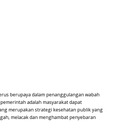
terus berupaya dalam penanggulangan wabah
 pemerintah adalah masyarakat dapat
ang
merupakan strategi kesehatan publik yang
egah, melacak dan menghambat penyebaran