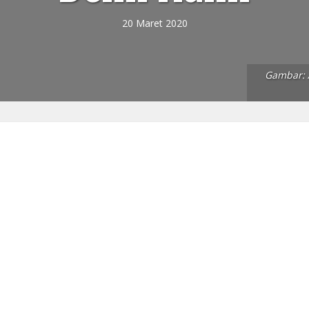
20 Maret 2020
Gambar: A