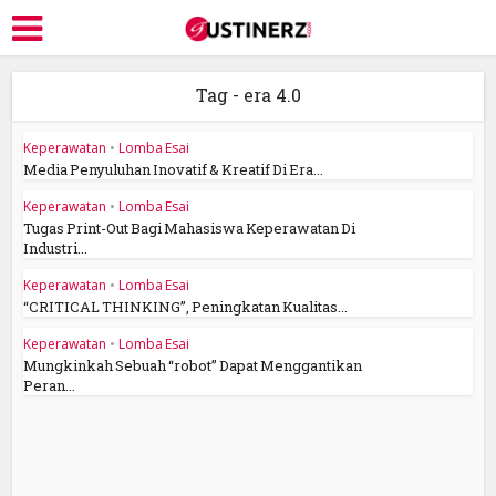
Tag - era 4.0
Keperawatan
•
Lomba Esai
Media Penyuluhan Inovatif & Kreatif Di Era...
Keperawatan
•
Lomba Esai
Tugas Print-Out Bagi Mahasiswa Keperawatan Di
Industri...
Keperawatan
•
Lomba Esai
“CRITICAL THINKING”, Peningkatan Kualitas...
Keperawatan
•
Lomba Esai
Mungkinkah Sebuah “robot” Dapat Menggantikan
Peran...